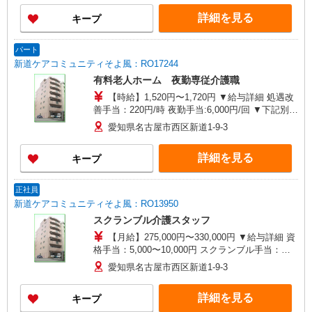
月・12月） ※業績による 特別報酬：平均34.1万円
詳細を見る
キープ
（最高額135万円） ※2025年6月支給実績 ※処遇
改善手当は試用期間中(3ヶ月)は支給なし
パート
新道ケアコミュニティそよ風：RO17244
有料老人ホーム 夜勤専従介護職
【時給】1,520円〜1,720円 ▼給与詳細 処遇改
善手当：220円/時 夜勤手当:6,000円/回 ▼下記別途
支給 通勤手当 年末年始手当：380円/時 寸志あ
愛知県名古屋市西区新道1-9-3
り：年2回（6月・12月） ※業績による ※処遇改
善手当は試用期間中(3ヶ月)は支給なし
詳細を見る
キープ
正社員
新道ケアコミュニティそよ風：RO13950
スクランブル介護スタッフ
【月給】275,000円〜330,000円 ▼給与詳細 資
格手当：5,000〜10,000円 スクランブル手当：
10,000円 処遇改善手当：35,920円 住宅手当：規定
愛知県名古屋市西区新道1-9-3
あり 精勤手当：8,000円 調整手当：0〜100,000円
▼下記別途支給 夜勤手当：6,000円/回 通勤手当
詳細を見る
キープ
年末年始手当：380円/時 賞与年2回（6月・12月）