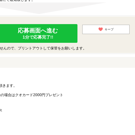
応募画面へ進む
キープ
1分で応募完了!!
せんので、プリントアウトして保管をお願いします。
。
頂きます。
録の場合はクオカード2000円プレゼント
ス