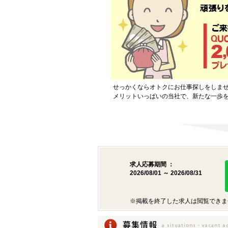
せっかくならオトクにお仕事探しをしま
メリットいっぱいの当社で、新たな一歩
求人応募期間 ：
2026/08/01 ～ 2026/08/31
※掲載を終了した求人は閲覧できま