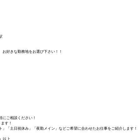
駅
、お好きな勤務地をお選び下さい！！
軽にご相談ください！
ります！
ト」「土日祝休み」「夜勤メイン」などご希望に合わせたお仕事をご紹介します！
）以上