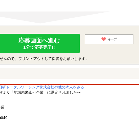
応募画面へ進む
キープ
1分で応募完了!!
せんので、プリントアウトして保管をお願いします。
日研トータルソーシング株式会社の他の求人をみる
省より「地域未来牽引企業」に選定されました〜
事業
049