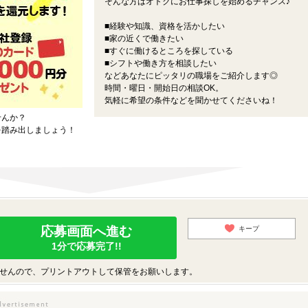
そんな方はオトクにお仕事探しを始めるチャンス♪
■経験や知識、資格を活かしたい
■家の近くで働きたい
■すぐに働けるところを探している
■シフトや働き方を相談したい
などあなたにピッタリの職場をご紹介します◎
時間・曜日・開始日の相談OK。
気軽に希望の条件などを聞かせてくださいね！
せんか？
を踏み出しましょう！
応募画面へ進む
キープ
1分で応募完了!!
せんので、プリントアウトして保管をお願いします。