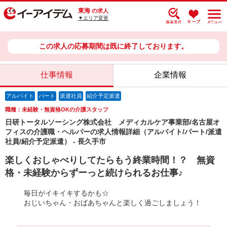
東海
の求人
▼エリア変更
この求人の応募期間は既に終了しております。
仕事情報
企業情報
アルバイト
パート
派遣社員
紹介予定派遣
職種：未経験・無資格OKの介護スタッフ
日研トータルソーシング株式会社 メディカルケア事業部/名古屋オ
フィスの介護職・ヘルパーの求人情報詳細（アルバイト/パート/派遣
社員/紹介予定派遣） - 長久手市
楽しくおしゃべりしてたらもう終業時間！？ 無資
格・未経験からずーっと続けられるお仕事♪
毎日がイキイキするかも☆
おじいちゃん・おばあちゃんと楽しく過ごしましょう！