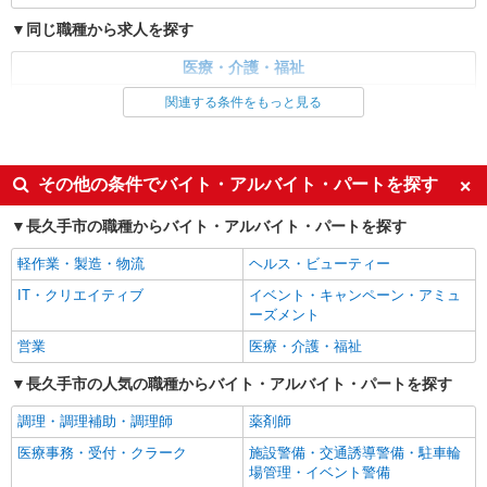
同じ職種から求人を探す
医療・介護・福祉
介護職・ヘルパー
関連する条件をもっと見る
同じ特徴から求人を探す
未経験歓迎
ミドル（40代～）活躍中
その他の条件でバイト・アルバイト・パートを探す
週2～3日勤務OK
深夜
長久手市の職種からバイト・アルバイト・パートを探す
交通費支給
社会保険あり
軽作業・製造・物流
ヘルス・ビューティー
IT・クリエイティブ
イベント・キャンペーン・アミュ
ーズメント
営業
医療・介護・福祉
長久手市の人気の職種からバイト・アルバイト・パートを探す
調理・調理補助・調理師
薬剤師
医療事務・受付・クラーク
施設警備・交通誘導警備・駐車輪
場管理・イベント警備