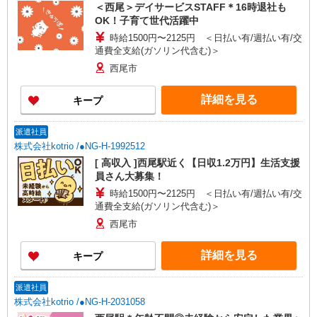
＜西尾＞デイサービスSTAFF＊16時退社も
OK！子育て世代活躍中
時給1500円〜2125円 ＜日払い有/週払い有/交
通費全支給(ガソリン代含む)＞
西尾市
詳細を見る
キープ
派遣社員
株式会社kotrio /●NG-H-1992512
[ 高収入 ]西尾駅近く【日収1.2万円】生活支援
員さん大募集！
時給1500円〜2125円 ＜日払い有/週払い有/交
通費全支給(ガソリン代含む)＞
西尾市
詳細を見る
キープ
派遣社員
株式会社kotrio /●NG-H-2031058