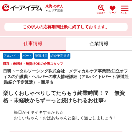
東海
の求人
▼エリア変更
この求人の応募期間は既に終了しております。
仕事情報
企業情報
アルバイト
パート
派遣社員
紹介予定派遣
職種：未経験・無資格OKの介護スタッフ
日研トータルソーシング株式会社 メディカルケア事業部/知立オフ
ィスの介護職・ヘルパーの求人情報詳細（アルバイト/パート/派遣社
員/紹介予定派遣） - 西尾市
楽しくおしゃべりしてたらもう終業時間！？ 無資
格・未経験からずーっと続けられるお仕事♪
毎日がイキイキするかも☆
おじいちゃん・おばあちゃんと楽しく過ごしましょう！