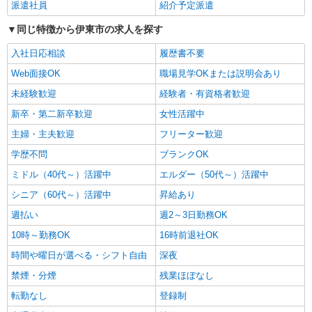
派遣社員
紹介予定派遣
同じ特徴から伊東市の求人を探す
入社日応相談
履歴書不要
Web面接OK
職場見学OKまたは説明会あり
未経験歓迎
経験者・有資格者歓迎
新卒・第二新卒歓迎
女性活躍中
主婦・主夫歓迎
フリーター歓迎
学歴不問
ブランクOK
ミドル（40代～）活躍中
エルダー（50代～）活躍中
シニア（60代～）活躍中
昇給あり
週払い
週2～3日勤務OK
10時～勤務OK
16時前退社OK
時間や曜日が選べる・シフト自由
深夜
禁煙・分煙
残業ほぼなし
転勤なし
登録制