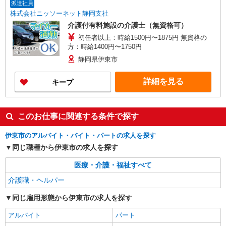
派遣社員
株式会社ニッソーネット静岡支社
介護付有料施設の介護士（無資格可）
初任者以上：時給1500円〜1875円 無資格の
方：時給1400円〜1750円
静岡県伊東市
詳細を見る
キープ
このお仕事に関連する条件で探す
伊東市のアルバイト・バイト・パートの求人を探す
同じ職種から伊東市の求人を探す
医療・介護・福祉すべて
介護職・ヘルパー
同じ雇用形態から伊東市の求人を探す
アルバイト
パート