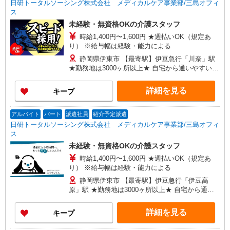
日研トータルソーシング株式会社 メディカルケア事業部/三島オフィ
ス
未経験・無資格OKの介護スタッフ
時給1,400円〜1,600円 ★週払いOK（規定あ
り） ※給与幅は経験・能力による
静岡県伊東市 【最寄駅】伊豆急行「川奈」駅
★勤務地は3000ヶ所以上★ 自宅から通いやすいエ
リアなど、お好きな勤務地をお選び下さい！！
詳細を見る
キープ
アルバイト
パート
派遣社員
紹介予定派遣
日研トータルソーシング株式会社 メディカルケア事業部/三島オフィ
ス
未経験・無資格OKの介護スタッフ
時給1,400円〜1,600円 ★週払いOK（規定あ
り） ※給与幅は経験・能力による
静岡県伊東市 【最寄駅】伊豆急行「伊豆高
原」駅 ★勤務地は3000ヶ所以上★ 自宅から通い
やすいエリアなど、お好きな勤務地をお選び下さ
い！！
詳細を見る
キープ