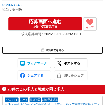
0120-633-453
担当：採用係
応募画面へ進む
1分で応募完了!!
キープ
求人応募期間：2026/08/01～2026/08/31
閲覧履歴を見る
ブックマーク
ポストする
シェアする
URLをシェア
20
件のこの求人と職種が同じ求人
アルバイト
パート
派遣社員
紹介予定派遣
日研トータルソーシング株式会社 メディカルケア事業部/三島オフィ