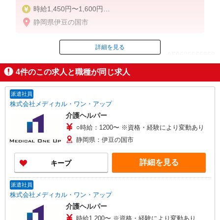
時給1,450円〜1,600円
静岡県伊豆の国市
◆初任者研修：時給1,450円〜
◆介護福祉士：時給1,600円〜
詳細を見る
ID：AE0626556869
※経験者は3ヶ月以上
※給与幅は経験・能力による
4
件のこの求人と職種が同じ求人
掲載期間終了
★週払いOK（規定あり）
派遣社員
株式会社メディカル・ワン・アップ
介護ヘルパー
○時給：1200〜 ※資格・経験により変動あり
静岡県：伊豆の国市
詳細を見る
キープ
派遣社員
株式会社メディカル・ワン・アップ
介護ヘルパー
時給1,200〜 ※資格・経験により変動あり