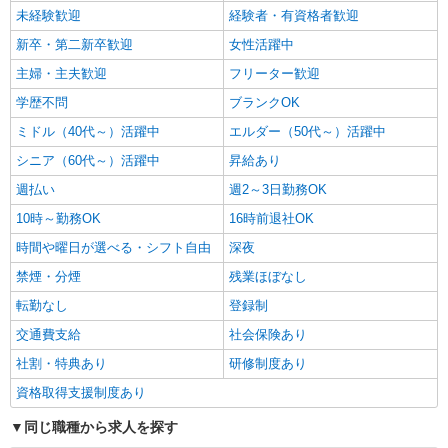
未経験歓迎
経験者・有資格者歓迎
新卒・第二新卒歓迎
女性活躍中
主婦・主夫歓迎
フリーター歓迎
学歴不問
ブランクOK
ミドル（40代～）活躍中
エルダー（50代～）活躍中
シニア（60代～）活躍中
昇給あり
週払い
週2～3日勤務OK
10時～勤務OK
16時前退社OK
時間や曜日が選べる・シフト自由
深夜
禁煙・分煙
残業ほぼなし
転勤なし
登録制
交通費支給
社会保険あり
社割・特典あり
研修制度あり
資格取得支援制度あり
同じ職種から求人を探す