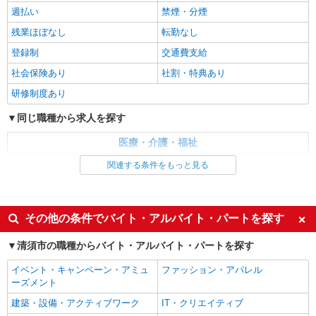
週払い
禁煙・分煙
残業ほぼなし
転勤なし
登録制
交通費支給
社会保険あり
社割・特典あり
研修制度あり
同じ職種から求人を探す
医療・介護・福祉
看護師・保健師・看護助手・助産師
関連する条件をもっと見る
同じ特徴から求人を探す
未経験歓迎
ミドル（40代～）活躍中
その他の条件でバイト・アルバイト・パートを探す
交通費支給
社会保険あり
清須市の職種からバイト・アルバイト・パートを探す
イベント・キャンペーン・アミュ
ファッション・アパレル
ーズメント
建築・設備・アクティブワーク
IT・クリエイティブ