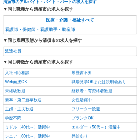
清須市のアルバイト・バイト・パートの求人を探す
同じ職種から清須市の求人を探す
医療・介護・福祉すべて
看護師・保健師・看護助手・助産師
同じ雇用形態から清須市の求人を探す
派遣社員
同じ特徴から清須市の求人を探す
入社日応相談
履歴書不要
Web面接OK
職場見学OKまたは説明会あり
未経験歓迎
経験者・有資格者歓迎
新卒・第二新卒歓迎
女性活躍中
主婦・主夫歓迎
フリーター歓迎
学歴不問
ブランクOK
ミドル（40代～）活躍中
エルダー（50代～）活躍中
シニア（60代～）活躍中
昇給あり