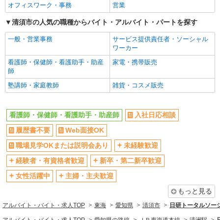
オフィスワーク・事務
営業
清須市の人気の職種からバイト・アルバイト・パートを探す
一般・営業事務
サービス提供責任者・ソーシャル
ワーカー
看護師・保健師・看護助手・助産
家電・携帯販売
師
塾講師・家庭教師
雑貨・コスメ販売
看護師・保健師・看護助手・助産師
入社日応相談
履歴書不要
Web面接OK
職場見学OKまたは説明会あり
未経験歓迎
経験者・有資格者歓迎
新卒・第二新卒歓迎
女性活躍中
主婦・主夫歓迎
もっと見る
アルバイト・バイト・求人TOP
東海
愛知県
清須市
日研トータルソー