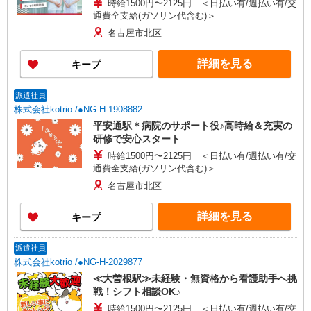
時給1500円〜2125円 ＜日払い有/週払い有/交
通費全支給(ガソリン代含む)＞
名古屋市北区
詳細を見る
キープ
派遣社員
株式会社kotrio /●NG-H-1908882
平安通駅＊病院のサポート役♪高時給＆充実の
研修で安心スタート
時給1500円〜2125円 ＜日払い有/週払い有/交
通費全支給(ガソリン代含む)＞
名古屋市北区
詳細を見る
キープ
派遣社員
株式会社kotrio /●NG-H-2029877
≪大曽根駅≫未経験・無資格から看護助手へ挑
戦！シフト相談OK♪
時給1500円〜2125円 ＜日払い有/週払い有/交