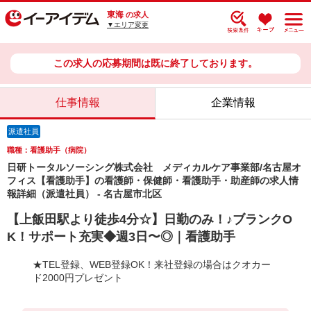
東海
の求人
▼エリア変更
この求人の応募期間は既に終了しております。
仕事情報
企業情報
派遣社員
職種：看護助手（病院）
日研トータルソーシング株式会社 メディカルケア事業部/名古屋オ
フィス【看護助手】の看護師・保健師・看護助手・助産師の求人情
報詳細（派遣社員） - 名古屋市北区
【上飯田駅より徒歩4分☆】日勤のみ！♪ブランクO
K！サポート充実◆週3日〜◎｜看護助手
★TEL登録、WEB登録OK！来社登録の場合はクオカー
ド2000円プレゼント