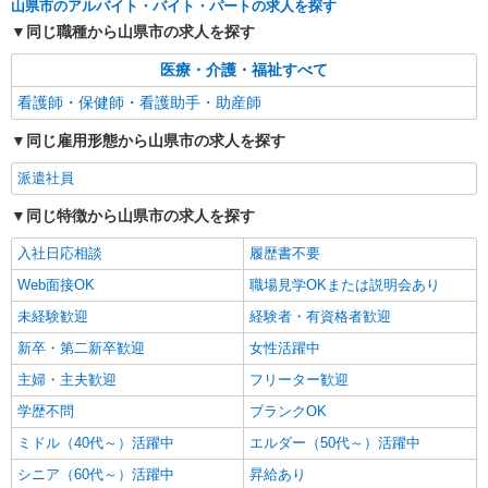
山県市のアルバイト・バイト・パートの求人を探す
同じ職種から山県市の求人を探す
医療・介護・福祉すべて
看護師・保健師・看護助手・助産師
同じ雇用形態から山県市の求人を探す
派遣社員
同じ特徴から山県市の求人を探す
入社日応相談
履歴書不要
Web面接OK
職場見学OKまたは説明会あり
未経験歓迎
経験者・有資格者歓迎
新卒・第二新卒歓迎
女性活躍中
主婦・主夫歓迎
フリーター歓迎
学歴不問
ブランクOK
ミドル（40代～）活躍中
エルダー（50代～）活躍中
シニア（60代～）活躍中
昇給あり