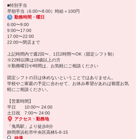
■特別手当
早朝手当（6:00〜8:00）時給＋100円
勤務時間・曜日
6:00〜9:00
9:00〜17:00
17:00〜22:00
22:00〜閉店まで
上記時間内で週2回〜、1日2時間〜OK（固定シフト制）
※22時以降は18歳以上の方
※勤務曜日や時間は、お気軽にご相談ください
固定シフトの日は休めないということではありません。
学校やご家庭の予定に合わせて、お休み希望があれば都度お気
軽にご相談ください。
【営業時間】
平日 10:00〜 24:00
土日祝 7:00〜 24:00
アクセス・勤務地
「曳馬駅」より徒歩8分
静岡県浜松市中央区高林5-8-15
待遇