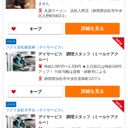
ません
丸源ラーメン 浜松入野店（静岡県浜松市中央
区入野町9463-1）
詳細を見る
キープ
NEW
パート
ツクイ浜松南若林（デイサービス）
デイサービス 調理スタッフ（ミールケアク
ルー）
時給1,097円〜1,330円 ★土日祝日は時給100円
アップ！ ※給与幅は資格・経験等による
静岡県浜松市中央区若林町1277-1
詳細を見る
キープ
NEW
パート
ツクイ浜松大平台（デイサービス）
デイサービス 調理スタッフ（ミールケアク
ルー）