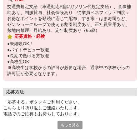
交通費規定支給（車通勤応相談/ガソリン代規定支給）、食事補
助あり、制服貸与、社会保険あり、従業員ベネフィット制度：
お得なポイントを勤続に応じて配布。すき家・はま寿司など、
ゼンショーグループで使える割引制度あり、正社員登用あり、
敷地内禁煙、昇給あり、定年制度あり（65歳）
応募資格・経験
●未経験OK！
●バイトデビュー歓迎
●長期で働ける方歓迎
●高校生OK
※高校生は学校からの許可が必要な場合、通学中の学校からの
許可証が必要となります。
応募方法
「応募する」ボタンをご利用ください。
こちらより折り返しご連絡いたします。
電話でのご応募もお待ちしております。
面接時の履歴書は不要です。
もっと見る