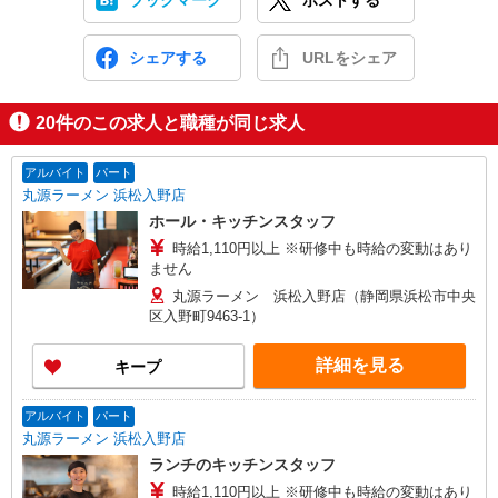
ブックマーク
ポストする
シェアする
URLをシェア
20
件のこの求人と職種が同じ求人
アルバイト
パート
丸源ラーメン 浜松入野店
ホール・キッチンスタッフ
時給1,110円以上 ※研修中も時給の変動はあり
ません
丸源ラーメン 浜松入野店（静岡県浜松市中央
区入野町9463-1）
詳細を見る
キープ
アルバイト
パート
丸源ラーメン 浜松入野店
ランチのキッチンスタッフ
時給1,110円以上 ※研修中も時給の変動はあり