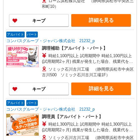
ローム浜松株式会社 （静岡県浜松市中央区三
和町10）
詳細を見る
キープ
アルバイト
パート
コンパスグループ・ジャパン株式会社 21232_p
調理補助【アルバイト・パート】
時給1,100円以上 試用期間中 時給1,100円以上
(試用期間2ヶ月) 残業が発生した場合、残業代を1
分単位で別途支給します。
ソミック石川古川工場 （静岡県浜松市中央区
古川500 ソミック石川古川工場1F）
詳細を見る
キープ
アルバイト
パート
コンパスグループ・ジャパン株式会社 21232_p
調理員【アルバイト・パート】
時給1,300円以上 試用期間中 時給1,300円以上
(試用期間2ヶ月) 残業が発生した場合、残業代を1
分単位で別途支給します。
ソミック石川古川工場 （静岡県浜松市中央区