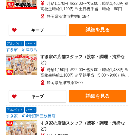
時給1,170円 ※22:00〜翌5:00：時給1,463円 ※
高校生時給1,120円 ※土日祝手当 時給＋80円 ※
早朝手当（5:00〜9:00）時給＋150円
静岡県沼津市共栄町19-4
詳細を見る
キープ
アルバイト
パート
すき家 沼津原店
すき家の店舗スタッフ（接客・調理・清掃な
ど）
時給1,150円 ※22:00〜翌5:00：時給1,438円 ※
高校生時給1,100円 ※早朝手当（5:00〜9:00）時給
＋150円
静岡県沼津市原1800
詳細を見る
キープ
アルバイト
パート
すき家 414号沼津三枚橋店
すき家の店舗スタッフ（接客・調理・清掃な
ど）