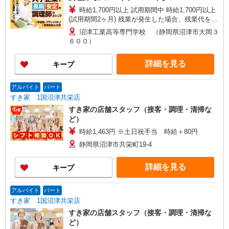
時給1,700円以上 試用期間中 時給1,700円以上
(試用期間2ヶ月) 残業が発生した場合、残業代を1
分単位で別途支給します。
沼津工業高等専門学校 （静岡県沼津市大岡３
６００）
詳細を見る
キープ
アルバイト
パート
すき家 1国沼津共栄店
すき家の店舗スタッフ（接客・調理・清掃な
ど）
時給1,463円 ※土日祝手当 時給＋80円
静岡県沼津市共栄町19-4
詳細を見る
キープ
アルバイト
パート
すき家 1国沼津共栄店
すき家の店舗スタッフ（接客・調理・清掃な
ど）