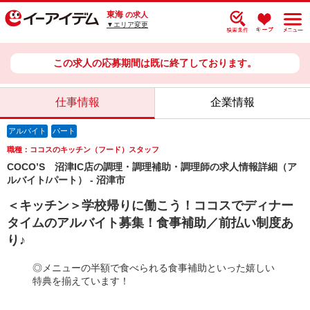
東海
の求人
▼エリア変更
この求人の応募期間は既に終了しております。
仕事情報
企業情報
アルバイト
パート
職種：ココスのキッチン（フード）スタッフ
COCO’S 沼津IC店の調理・調理補助・調理師の求人情報詳細（ア
ルバイト/パート） - 沼津市
＜キッチン＞学校帰りに働こう！ココスでディナー
タイムのアルバイト募集！食事補助／前払い制度あ
り♪
◎メニューの半額で食べられる食事補助といった嬉しい
特典を揃えています！