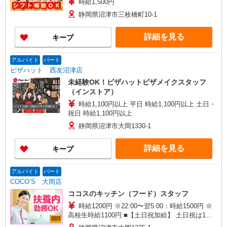
時給1,500円
静岡県沼津市三枚橋町10-1
詳細を見る
キープ
アルバイト
パート
ピザハット 西友沼津店
未経験OK！ピザハットピザメイクスタッフ
（インストア）
時給1,100円以上 平日 時給1,100円以上 土日・
祝日 時給1,100円以上
静岡県沼津市大岡1330-1
詳細を見る
キープ
アルバイト
パート
COCO’S 大岡店
ココスのキッチン（フード）スタッフ
時給1200円 ※22:00〜翌5:00：時給1500円 ※
高校生時給1100円 ■【土日祝加給】 土日祝は1時
間当たり＋100円 ■特別手当 早朝手当（5:00〜