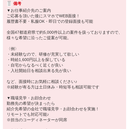
備考
▼お仕事紹介先のご案内
ご応募を頂いた後にスマホでWEB面接！
履歴書不要・私服OK・即日での登録面接も可能
全国47都道府県で約5,000件以上の案件を扱っておりますので、
様々な希望に沿ったご提案が可能。
〈例〉
・未経験なので、研修が充実して欲しい
・時給1,600円以上を探している
・自宅からなるべく近くが良い
・入社開始日を相談出来る先が良い
など、面接時にお気軽に相談ください♪
※経験が有る方は土日休み・時短等も相談可能です
▼職場見学・お顔合わせ
勤務先の希望が決まったら
紹介先希望の会社で職場見学・お顔合わせを実施！
リモートでも対応可能♪
※担当のコーディネーターが同席