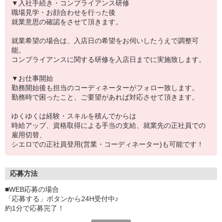
▼入社手続き・コンプライアンス研修
職場見学・お顔合わせを行った後
就業意思の確認をさせて頂きます。
就業希望の場合は、入店日の希望をお伺いしたうえで調整可
能。
コンプライアンスに関する研修を入店日までに実施致します。
▼お仕事開始
勤務開始後も担当のコーディネーターがフォロー致します。
勤務時で困ったこと、ご要望があれば対応させて頂きます。
ゆくゆくは経験・スキルを積んでからは
時給アップ、資格取得による手当の支給、就業先の正社員での
雇用切替、
シエロでの正社員登用(営業・コーディネーター)も可能です！
応募方法
■WEB応募の場合
「応募する」ボタンから24H受付中♪
約1分で応募完了！