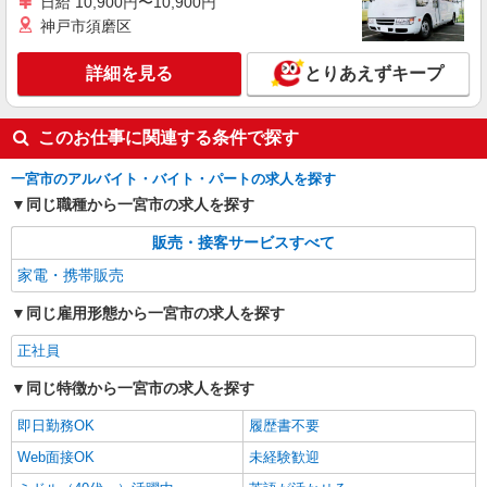
日給 10,900円〜10,900円
神戸市須磨区
詳細を見る
とりあえずキープ
このお仕事に関連する条件で探す
一宮市のアルバイト・バイト・パートの求人を探す
同じ職種から一宮市の求人を探す
販売・接客サービスすべて
家電・携帯販売
同じ雇用形態から一宮市の求人を探す
正社員
同じ特徴から一宮市の求人を探す
即日勤務OK
履歴書不要
Web面接OK
未経験歓迎