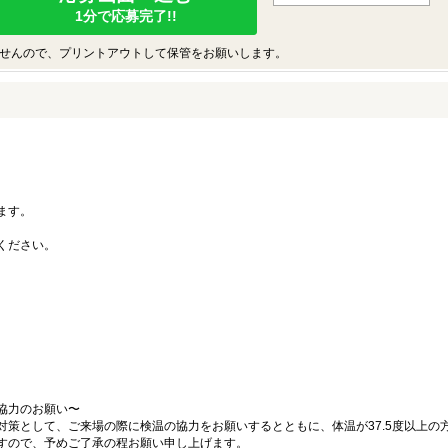
1分で応募完了!!
せんので、プリントアウトして保管をお願いします。
ます。
。
ください。
協力のお願い〜
対策として、ご来場の際に検温の協力をお願いするとともに、体温が37.5度以上の
すので、予めご了承の程お願い申し上げます。