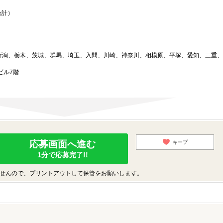
）
合計）
新潟、栃木、茨城、群馬、埼玉、入間、川崎、神奈川、相模原、平塚、愛知、三重、
ビル7階
応募画面へ進む
キープ
1分で応募完了!!
せんので、プリントアウトして保管をお願いします。