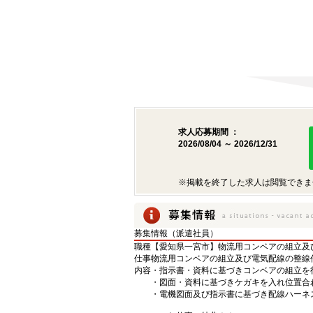
求人応募期間 ：
2026/08/04 ～ 2026/12/31
※掲載を終了した求人は閲覧できま
募集情報（派遣社員）
職種
【愛知県一宮市】物流用コンベアの組立及び
仕事
物流用コンベアの組立及び電気配線の整線
内容
・指示書・資料に基づきコンベアの組立を
・図面・資料に基づきケガキを入れ位置合
・電機図面及び指示書に基づき配線ハーネ