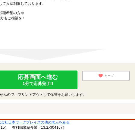
して入室制限しております。
転職希望の方や
方もご相談を！
応募画面へ進む
キープ
1分で応募完了!!
せんので、プリントアウトして保管をお願いします。
式会社日本ワークプレイスの他の求人をみる
15） 有料職業紹介業（13ユ-304167）