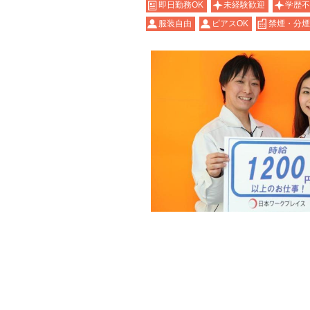
即日勤務OK
未経験歓迎
学歴不
服装自由
ピアスOK
禁煙・分煙