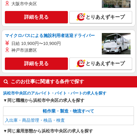
詳細を見る
キープ
大阪市中央区
派遣社員
詳細を見る
とりあえずキープ
株式会社テクノ・サービス/お仕事No/0808722
部品の荷受けなど
マイクロバスによる施設利用者送迎ドライバー
時給1400円交通費全額支給
日給 10,900円〜10,900円
静岡県浜松市中央区 ＊車・バイク通勤OK
神戸市須磨区
詳細を見る
キープ
詳細を見る
とりあえずキープ
このお仕事に関連する条件で探す
浜松市中央区のアルバイト・バイト・パートの求人を探す
同じ職種から浜松市中央区の求人を探す
軽作業・製造・物流すべて
入出庫・商品管理・検品・検査
同じ雇用形態から浜松市中央区の求人を探す