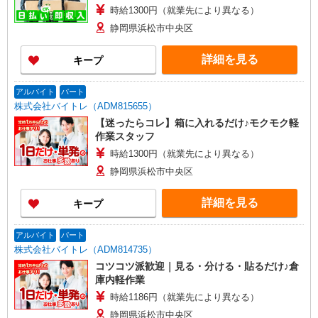
時給1300円（就業先により異なる）
静岡県浜松市中央区
詳細を見る
キープ
アルバイト
パート
株式会社バイトレ（ADM815655）
【迷ったらコレ】箱に入れるだけ♪モクモク軽
作業スタッフ
時給1300円（就業先により異なる）
静岡県浜松市中央区
詳細を見る
キープ
アルバイト
パート
株式会社バイトレ（ADM814735）
コツコツ派歓迎｜見る・分ける・貼るだけ♪倉
庫内軽作業
時給1186円（就業先により異なる）
静岡県浜松市中央区