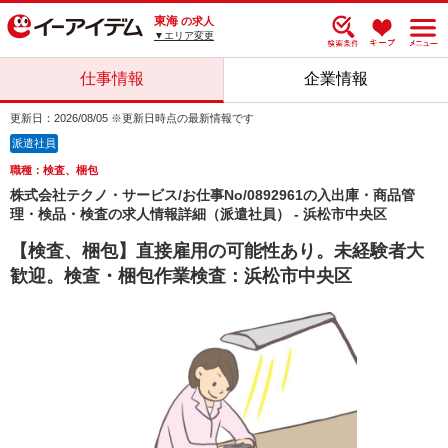
東海
の求人
▼エリア変更
仕事情報
企業情報
更新日：2026/08/05 ※更新日時点の最新情報です
派遣社員
職種：検査、梱包
株式会社テクノ・サービス/お仕事No/0892961の入出庫・商品管
理・検品・検査の求人情報詳細（派遣社員） - 浜松市中央区
【検査、梱包】直接雇用の可能性あり。未経験者大
歓迎。検査・梱包作業検査：浜松市中央区