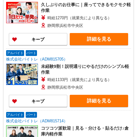
久しぶりのお仕事に｜座ってできるモクモク軽
作業
時給1270円（就業先により異なる）
静岡県浜松市中央区
詳細を見る
キープ
アルバイト
パート
株式会社バイトレ（ADM815705）
未経験9割！説明通りにやるだけのシンプル軽
作業
時給1133円（就業先により異なる）
静岡県浜松市中央区
詳細を見る
キープ
アルバイト
パート
株式会社バイトレ（ADM815714）
コツコツ派歓迎｜見る・分ける・貼るだけ♪倉
庫内軽作業