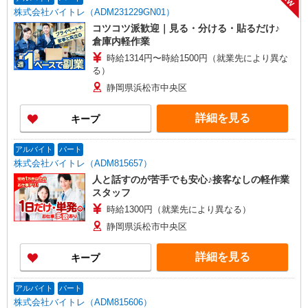
株式会社バイトレ（ADM231229GN01）
コツコツ派歓迎｜見る・分ける・貼るだけ♪
倉庫内軽作業
時給1314円〜時給1500円（就業先により異な
る）
静岡県浜松市中央区
詳細を見る
キープ
アルバイト
パート
株式会社バイトレ（ADM815657）
人と話すのが苦手でも安心♪接客なしの軽作業
スタッフ
時給1300円（就業先により異なる）
静岡県浜松市中央区
詳細を見る
キープ
アルバイト
パート
株式会社バイトレ（ADM815606）