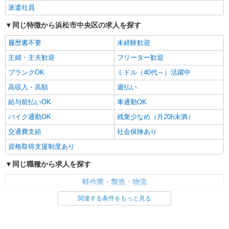
派遣社員
同じ特徴から浜松市中央区の求人を探す
履歴書不要
未経験歓迎
主婦・主夫歓迎
フリーター歓迎
ブランクOK
ミドル（40代～）活躍中
高収入・高額
週払い
給与前払いOK
車通勤OK
バイク通勤OK
残業少なめ（月20h未満）
交通費支給
社会保険あり
資格取得支援制度あり
同じ職種から求人を探す
軽作業・製造・物流
入出庫・商品管理・検品・検査
関連する条件をもっと見る
同じ特徴から求人を探す