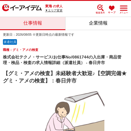
東海
の求人
▼エリア変更
仕事情報
企業情報
更新日：2026/08/05 ※更新日時点の最新情報です
派遣社員
職種：グミ・アメの検査
株式会社テクノ・サービス/お仕事No/0861744の入出庫・商品管
理・検品・検査の求人情報詳細（派遣社員） - 春日井市
【グミ・アメの検査】未経験者大歓迎♪【空調完備★
グミ・アメの検査】：春日井市