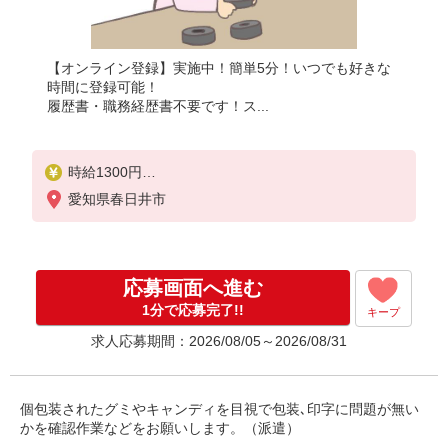
【オンライン登録】実施中！簡単5分！いつでも好きな
時間に登録可能！
履歴書・職務経歴書不要です！ス...
時給1300円
月収例：208000円以上（残業・休日出勤手当て等が
愛知県春日井市
含まれています）
交通費全額支給
応募画面へ進む
1分で応募完了!!
キープ
求人応募期間：2026/08/05～2026/08/31
個包装されたグミやキャンディを目視で包装､印字に問題が無い
かを確認作業などをお願いします。（派遣）