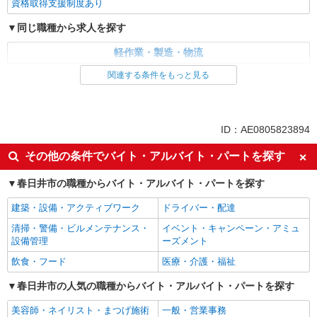
資格取得支援制度あり
同じ職種から求人を探す
軽作業・製造・物流
入出庫・商品管理・検品・検査
関連する条件をもっと見る
同じ特徴から求人を探す
未経験歓迎
ミドル（40代～）活躍中
ID：AE0805823894
交通費支給
社会保険あり
その他の条件でバイト・アルバイト・パートを探す
春日井市の職種からバイト・アルバイト・パートを探す
建築・設備・アクティブワーク
ドライバー・配達
清掃・警備・ビルメンテナンス・
イベント・キャンペーン・アミュ
設備管理
ーズメント
飲食・フード
医療・介護・福祉
春日井市の人気の職種からバイト・アルバイト・パートを探す
美容師・ネイリスト・まつげ施術
一般・営業事務