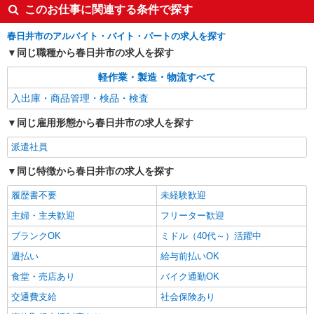
詳細を見る
このお仕事に関連する条件で探す
キープ
春日井市のアルバイト・バイト・パートの求人を探す
同じ職種から春日井市の求人を探す
軽作業・製造・物流すべて
入出庫・商品管理・検品・検査
同じ雇用形態から春日井市の求人を探す
派遣社員
同じ特徴から春日井市の求人を探す
履歴書不要
未経験歓迎
主婦・主夫歓迎
フリーター歓迎
ブランクOK
ミドル（40代～）活躍中
週払い
給与前払いOK
食堂・売店あり
バイク通勤OK
交通費支給
社会保険あり