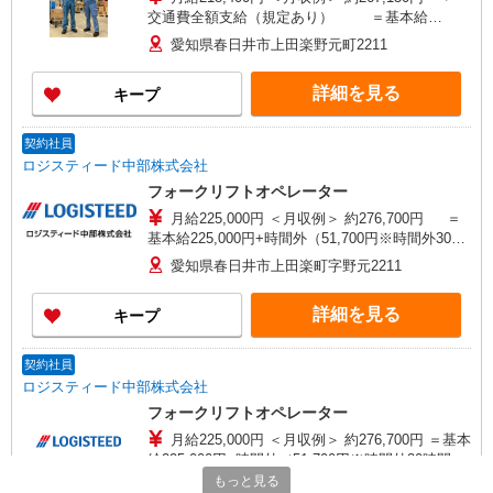
交通費全額支給（規定あり） ＝基本給
218,400円+時間外（48,750円※時間外30時間の場
愛知県春日井市上田楽野元町2211
合）
詳細を見る
キープ
契約社員
ロジスティード中部株式会社
フォークリフトオペレーター
月給225,000円 ＜月収例＞ 約276,700円 ＝
基本給225,000円+時間外（51,700円※時間外30時
間の場合）
愛知県春日井市上田楽町字野元2211
詳細を見る
キープ
契約社員
ロジスティード中部株式会社
フォークリフトオペレーター
月給225,000円 ＜月収例＞ 約276,700円 ＝基本
給225,000円+時間外（51,700円※時間外30時間の
場合）
もっと見る
愛知県春日井市上田楽町字野元2211