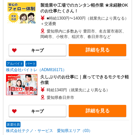
製造業や工場でのカンタン軽作業 ★未経験OK
のお仕事たくさん！
■時給1300円〜1400円（就業先により異なる）
＋交通費
愛知県内に多数あり 豊田市、名古屋市港区、
岡崎市、小牧市、稲沢市、春日井市など
詳細を見る
キープ
アルバイト
パート
株式会社バイトレ（ADM816171）
久しぶりのお仕事に｜座ってできるモクモク軽
作業
時給1340円（就業先により異なる）
愛知県春日井市
詳細を見る
キープ
派遣社員
株式会社テクノ・サービス 愛知県エリア（03）