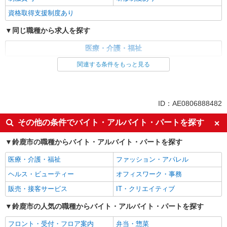
資格取得支援制度あり
同じ職種から求人を探す
医療・介護・福祉
関連する条件をもっと見る
同じ特徴から求人を探す
未経験歓迎
ミドル（40代～）活躍中
ボーナス・賞与あり
車通勤OK
ID：AE0806888482
交通費支給
社会保険あり
その他の条件でバイト・アルバイト・パートを探す
産休・育休取得実績あり
鈴鹿市の職種からバイト・アルバイト・パートを探す
医療・介護・福祉
ファッション・アパレル
ヘルス・ビューティー
オフィスワーク・事務
販売・接客サービス
IT・クリエイティブ
鈴鹿市の人気の職種からバイト・アルバイト・パートを探す
フロント・受付・フロア案内
弁当・惣菜