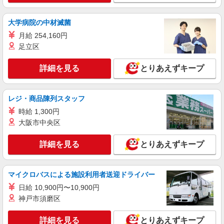
大学病院の中材滅菌
月給 254,160円
足立区
詳細を見る
とりあえずキープ
レジ・商品陳列スタッフ
時給 1,300円
大阪市中央区
詳細を見る
とりあえずキープ
マイクロバスによる施設利用者送迎ドライバー
日給 10,900円〜10,900円
神戸市須磨区
詳細を見る
とりあえずキープ