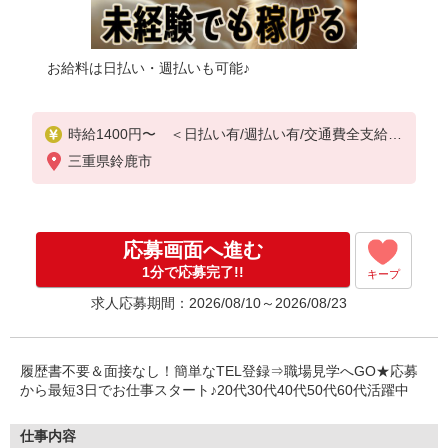
お給料は日払い・週払いも可能♪
時給1400円〜 ＜日払い有/週払い有/交通費全支給(
ガソリン代含む)＞
三重県鈴鹿市
応募画面へ進む
1分で応募完了!!
キープ
求人応募期間：2026/08/10～2026/08/23
履歴書不要＆面接なし！簡単なTEL登録⇒職場見学へGO★応募
から最短3日でお仕事スタート♪20代30代40代50代60代活躍中
仕事内容