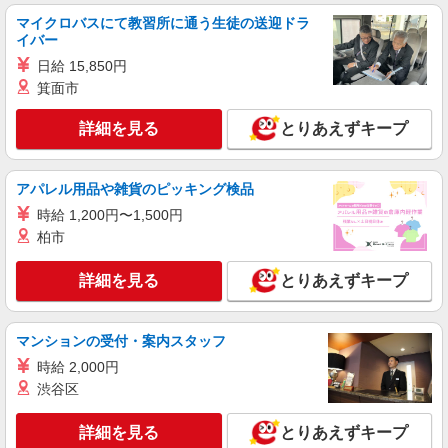
マイクロバスにて教習所に通う生徒の送迎ドラ
イバー
日給 15,850円
箕面市
詳細を見る
とりあえずキープ
アパレル用品や雑貨のピッキング検品
時給 1,200円〜1,500円
柏市
詳細を見る
とりあえずキープ
マンションの受付・案内スタッフ
時給 2,000円
渋谷区
詳細を見る
とりあえずキープ