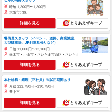
ビルの清掃スタッフ
時給 1,200円〜1,200円
大阪市北区
詳細を見る
とりあえずキープ
警備員スタッフ（イベント、道路、商業施設、
大型駐車場、JR列車見張りなど）
日給 11,000円〜12,100円
栃木市・小山市・さいたま市西区・さいたま市岩槻区・久喜市・
詳細を見る
とりあえずキープ
本社総務・経理（正社員）※試用期間あり
月給 222,750円〜230,750円
豊中市
詳細を見る
とりあえずキープ