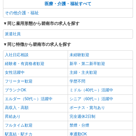
医療・介護・福祉すべて
その他介護・福祉
同じ雇用形態から碧南市の求人を探す
派遣社員
同じ特徴から碧南市の求人を探す
入社日応相談
未経験歓迎
経験者・有資格者歓迎
新卒・第二新卒歓迎
女性活躍中
主婦・主夫歓迎
フリーター歓迎
学歴不問
ブランクOK
ミドル（40代～）活躍中
エルダー（50代～）活躍中
シニア（60代～）活躍中
高収入・高額
ボーナス・賞与あり
昇給あり
完全週休2日制
フルタイム歓迎
禁煙・分煙
駅直結・駅チカ
車通勤OK