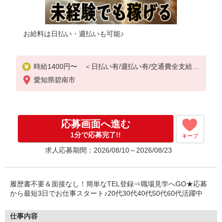
お給料は日払い・週払いも可能♪
時給1400円〜 ＜日払い有/週払い有/交通費全支給(
ガソリン代含む)＞
愛知県碧南市
応募画面へ進む
1分で応募完了!!
キープ
求人応募期間：2026/08/10～2026/08/23
履歴書不要＆面接なし！簡単なTEL登録⇒職場見学へGO★応募
から最短3日でお仕事スタート♪20代30代40代50代60代活躍中
仕事内容