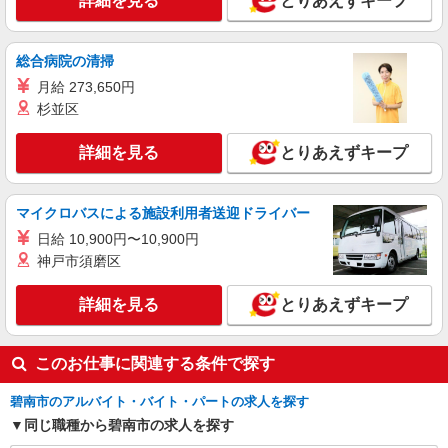
詳細を見る
とりあえずキープ
総合病院の清掃
月給 273,650円
杉並区
詳細を見る
とりあえずキープ
マイクロバスによる施設利用者送迎ドライバー
日給 10,900円〜10,900円
神戸市須磨区
詳細を見る
とりあえずキープ
このお仕事に関連する条件で探す
碧南市のアルバイト・バイト・パートの求人を探す
同じ職種から碧南市の求人を探す