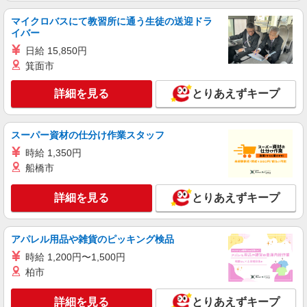
マイクロバスにて教習所に通う生徒の送迎ドラ
イバー
日給 15,850円
箕面市
詳細を見る
とりあえずキープ
スーパー資材の仕分け作業スタッフ
時給 1,350円
船橋市
詳細を見る
とりあえずキープ
アパレル用品や雑貨のピッキング検品
時給 1,200円〜1,500円
柏市
詳細を見る
とりあえずキープ