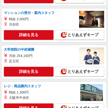
マンションの受付・案内スタッフ
時給 2,000円
渋谷区
詳細を見る
とりあえずキープ
大学病院の中材滅菌
月給 254,160円
足立区
詳細を見る
とりあえずキープ
レジ・商品陳列スタッフ
時給 1,300円
大阪市中央区