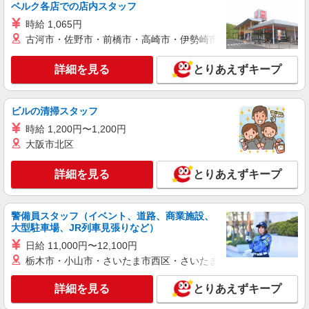
ベルク各店での店内スタッフ
時給 1,065円
古河市・佐野市・前橋市・高崎市・伊勢崎市・太田市・館林市・
詳細を見る
とりあえずキープ
ビルの清掃スタッフ
時給 1,200円〜1,200円
大阪市北区
詳細を見る
とりあえずキープ
警備員スタッフ（イベント、道路、商業施設、
大型駐車場、JR列車見張りなど）
日給 11,000円〜12,100円
栃木市・小山市・さいたま市西区・さいたま市岩槻区・久喜市・
詳細を見る
とりあえずキープ