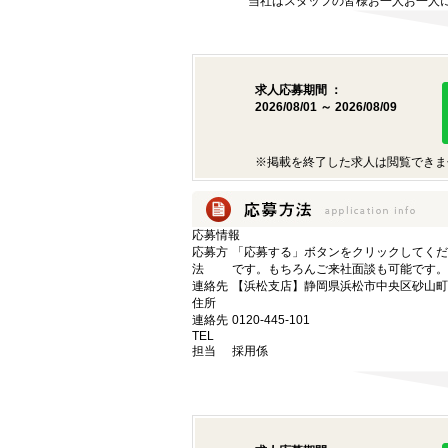
当社はスタッフの皆様お一人お一人に
求人応募期間 ：
2026/08/01 ～ 2026/08/09
※掲載を終了した求人は閲覧できま
応募情報
応募方
「応募する」ボタンをクリックしてくだ
法
です。もちろんご来社面談も可能です。
連絡先
【浜松支店】静岡県浜松市中央区砂山町32
住所
連絡先
0120-445-101
TEL
担当
採用係