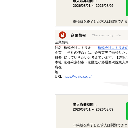
求人応募期間 ：
2026/08/01 ～ 2026/08/09
※掲載を終了した求人は閲覧できま
企業情報
社名
株式会社コトリオ
株式会社コトリオ
企業
「当社の使命」は、介護業界で頑張りた
概要
促していきたいと考えています。【許認可番号】
本社
京都府京都市下京区塩小路通西洞院東入東塩
所在
地
URL
https://kotrio.co.jp/
求人応募期間 ：
2026/08/01 ～ 2026/08/09
※掲載を終了した求人は閲覧できま