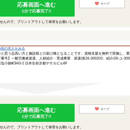
応募画面へ進む
キープ
1分で応募完了!!
せんので、プリントアウトして保管をお願いします。
の他の求人をみる
いと思う志高い方と施設様との架け橋となることです。資格支援を無料で実施し、業
一般労働者派遣、人材紹介・育成事業 派遣/派26-300203、紹介/26-ユ-300
小路町843-2 日本生命京都ヤサカビル8F
応募画面へ進む
キープ
1分で応募完了!!
せんので、プリントアウトして保管をお願いします。