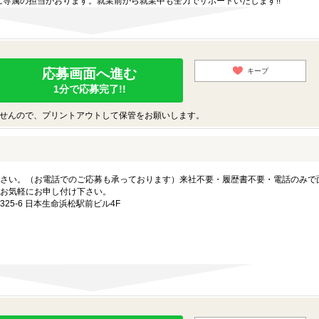
専属の担当がおります。就業前から就業中も全力でサポートいたします!!
応募画面へ進む
キープ
1分で応募完了!!
せんので、プリントアウトして保管をお願いします。
さい。（お電話でのご応募も承っております）来社不要・履歴書不要・電話のみで
お気軽にお申し付け下さい。
5-6 日本生命浜松駅前ビル4F