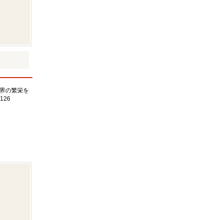
界の繁栄を
126