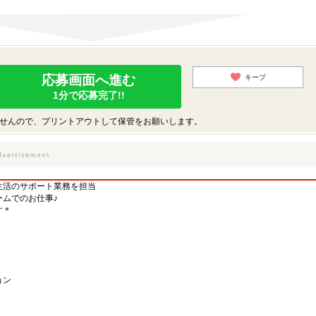
応募画面へ進む
キープ
1分で応募完了!!
せんので、プリントアウトして保管をお願いします。
＊生活のサポート業務を担当
ムでのお仕事♪
す＊
ョン