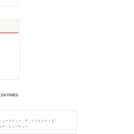
610076883)
ミューズメント
IT・クリエイティブ
ルス・ビューティー