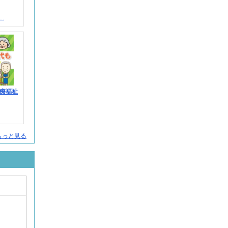
.
療福祉
人をもっと見る