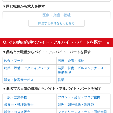
同じ職種から求人を探す
医療・介護・福祉
関連する条件をもっと見る
同じ特徴から求人を探す
未経験歓迎
ミドル（40代～）活躍中
ボーナス・賞与あり
車通勤OK
その他の条件でバイト・アルバイト・パートを探す
交通費支給
社会保険あり
桑名市の職種からバイト・アルバイト・パートを探す
産休・育休取得実績あり
飲食・フード
医療・介護・福祉
建築・設備・アクティブワーク
清掃・警備・ビルメンテナンス・
設備管理
販売・接客サービス
営業
桑名市の人気の職種からバイト・アルバイト・パートを探す
一般・営業事務
フロント・受付・フロア案内
栄養士・管理栄養士
調理・調理補助・調理師
雑貨・コスメ販売
ファミリーレストラン・回転寿司