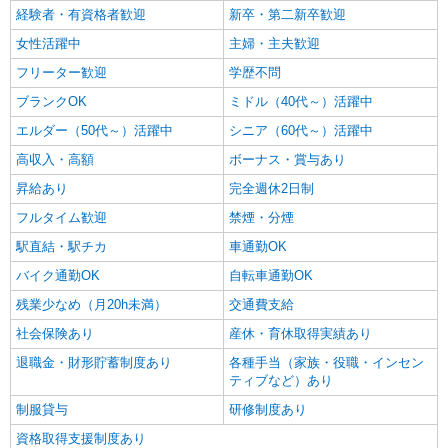
経験者・有資格者歓迎
新卒・第二新卒歓迎
女性活躍中
主婦・主夫歓迎
フリーター歓迎
学歴不問
ブランクOK
ミドル（40代～）活躍中
エルダー（50代～）活躍中
シニア（60代～）活躍中
高収入・高額
ボーナス・賞与あり
昇給あり
完全週休2日制
フルタイム歓迎
禁煙・分煙
駅直結・駅チカ
車通勤OK
バイク通勤OK
自転車通勤OK
残業少なめ（月20h未満）
交通費支給
社会保険あり
産休・育休取得実績あり
退職金・財形貯蓄制度あり
各種手当（家族・役職・インセン
ティブなど）あり
制服貸与
研修制度あり
資格取得支援制度あり