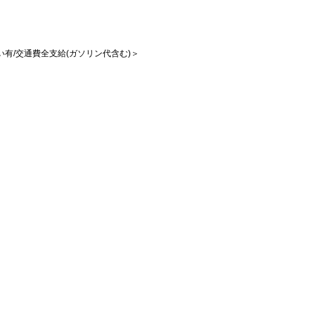
払い有/交通費全支給(ガソリン代含む)＞