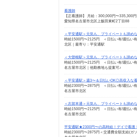
看護師
愛知県名古屋市北区上飯田東町2丁目88
＜平安通駅＞元気も、プライベートも諦めな
時給1500円〜2125円 ＜日払い有/週払い
北区｜最寄り：平安通駅
＜大曽根駅＞元気も、プライベートも諦めな
時給1500円〜2125円 ＜日払い有/週払い
名古屋市北区｜他勤務地も提案可♪
＜平安通駅＞週3〜＆日払いOK◎高収入な
時給2300円〜2875円 ＜日払い有/週払い
名古屋市北区
＜志賀本通＞元気も、プライベートも諦めな
時給1500円〜2125円 ＜日払い有/週払い
名古屋市北区
平安通駅★2300円〜の高時給！デイで看護
時給2300円〜2875円＜交通費全額支給(ガ