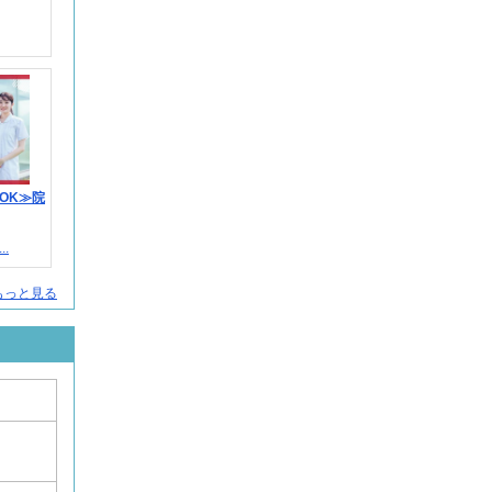
OK≫院
.
人をもっと見る