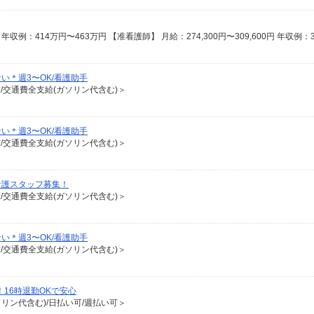
い＊週3〜OK/看護助手
有/交通費全支給(ガソリン代含む)＞
い＊週3〜OK/看護助手
有/交通費全支給(ガソリン代含む)＞
看護スタッフ募集！
有/交通費全支給(ガソリン代含む)＞
い＊週3〜OK/看護助手
有/交通費全支給(ガソリン代含む)＞
！16時退勤OKで安心
ソリン代含む)/日払い可/週払い可＞