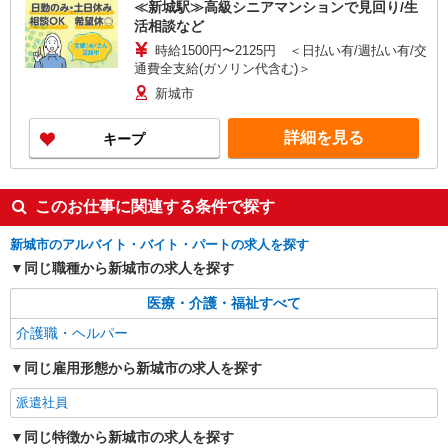
≪新城駅≫高級シニアマンションで見回り/生
活相談など
時給1500円〜2125円 ＜日払い有/週払い有/交
通費全支給(ガソリン代含む)＞
新城市
詳細を見る
キープ
このお仕事に関連する条件で探す
新城市のアルバイト・バイト・パートの求人を探す
同じ職種から新城市の求人を探す
医療・介護・福祉すべて
介護職・ヘルパー
同じ雇用形態から新城市の求人を探す
派遣社員
同じ特徴から新城市の求人を探す