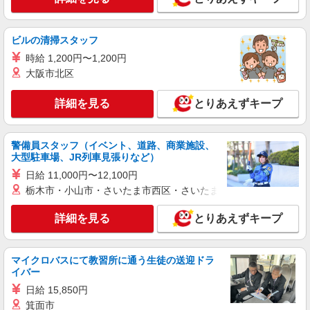
詳細を見る
キープ
ビルの清掃スタッフ
時給 1,200円〜1,200円
アルバイト
パート
派遣社員
紹介予定派遣
大阪市北区
日研トータルソーシング株式会社 メディカルケア事業部/静岡オフィ
ス
詳細を見る
未経験・無資格OKの介護スタッフ
とりあえずキープ
時給1,400円〜1,600円 ★週払いOK（規定あ
り） ※給与幅は経験・能力による
警備員スタッフ（イベント、道路、商業施設、
静岡県袋井市 【最寄駅】JR東海道本線「袋井
大型駐車場、JR列車見張りなど）
駅」 ★勤務地は3000ヶ所以上★ 自宅から通いや
日給 11,000円〜12,100円
すいエリアなど、お好きな勤務地をお選び下さ
い！！
栃木市・小山市・さいたま市西区・さいたま市岩槻区・久喜市・
詳細を見る
キープ
詳細を見る
とりあえずキープ
アルバイト
パート
派遣社員
日研トータルソーシング株式会社 メディカルケア事業部/静岡オフィ
ス【看護助手】
マイクロバスにて教習所に通う生徒の送迎ドラ
看護助手（ナースエイド）
イバー
時給1,290円 ★週払いOK（規定あり） ※給与
日給 15,850円
幅は経験・能力による
箕面市