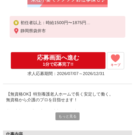
初任者以上：時給1500円〜1875円
無資格の方：時給1400円〜1750円
静岡県袋井市
応募画面へ進む
1分で応募完了!!
キープ
求人応募期間：2026/07/07～2026/12/31
【無資格OK】特別養護老人ホームで長く安定して働く。
無資格から介護のプロを目指せます！
利用者様の日常を支える大切なお仕事の
もっと見る
チームメンバーとして歓迎します！
働き方も相談可能です。
福利厚生が充実しており安心です。
仕事内容