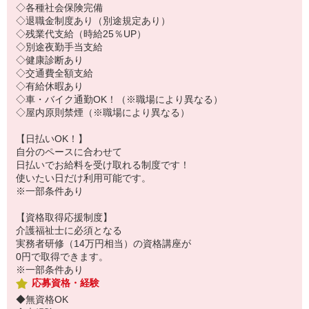
◇各種社会保険完備
◇退職金制度あり（別途規定あり）
◇残業代支給（時給25％UP）
◇別途夜勤手当支給
◇健康診断あり
◇交通費全額支給
◇有給休暇あり
◇車・バイク通勤OK！（※職場により異なる）
◇屋内原則禁煙（※職場により異なる）
【日払いOK！】
自分のペースに合わせて
日払いでお給料を受け取れる制度です！
使いたい日だけ利用可能です。
※一部条件あり
【資格取得応援制度】
介護福祉士に必須となる
実務者研修（14万円相当）の資格講座が
0円で取得できます。
※一部条件あり
応募資格・経験
◆無資格OK