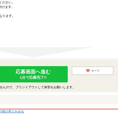
募ください。
付けます。
なります。
応募画面へ進む
キープ
1分で応募完了!!
せんので、プリントアウトして保管をお願いします。
の他の求人をみる