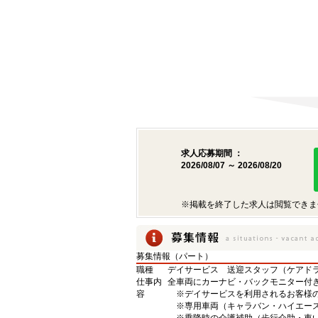
求人応募期間 ：
2026/08/07 ～ 2026/08/20
※掲載を終了した求人は閲覧できま
募集情報（パート）
職種
デイサービス 送迎スタッフ（ケアド
仕事内
全車両にカーナビ・バックモニター付
容
※デイサービスを利用されるお客様
※専用車両（キャラバン・ハイエース