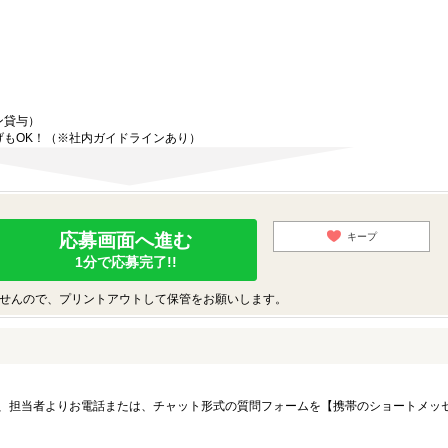
ン貸与）
げもOK！（※社内ガイドラインあり）
応募画面へ進む
キープ
1分で応募完了!!
せんので、プリントアウトして保管をお願いします。
、担当者よりお電話または、チャット形式の質問フォームを【携帯のショートメッ