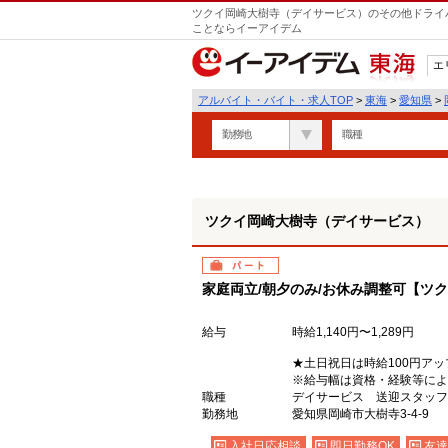
ツクイ岡崎大樹寺（デイサービス）のその他ドライバ
ことならイーアイデム
エ
東海
アルバイト・バイト・求人TOP
>
東海
>
愛知県
>
勤務地
職種
ツクイ岡崎大樹寺（デイサービス）
パート
家庭両立/朝夕のみ/お休み調整可【ツ
給与
時給1,140円〜1,289円
★土日祝日は時給100円アッ
※給与幅は資格・経験等によ
職種
デイサービス 送迎スタッフ
勤務地
愛知県岡崎市大樹寺3-4-9
入社日応相談
即日勤務OK
友達