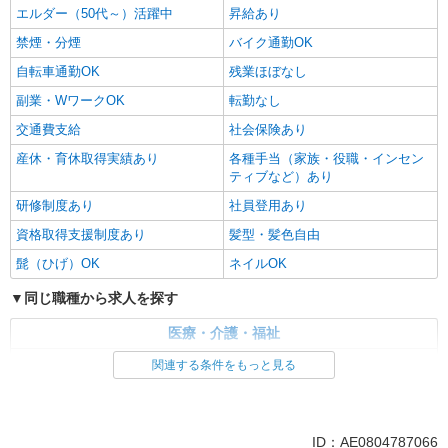
エルダー（50代～）活躍中
昇給あり
禁煙・分煙
バイク通勤OK
自転車通勤OK
残業ほぼなし
副業・WワークOK
転勤なし
交通費支給
社会保険あり
産休・育休取得実績あり
各種手当（家族・役職・インセン
ティブなど）あり
研修制度あり
社員登用あり
資格取得支援制度あり
髪型・髪色自由
髭（ひげ）OK
ネイルOK
同じ職種から求人を探す
医療・介護・福祉
介護職・ヘルパー
関連する条件をもっと見る
同じ特徴から求人を探す
未経験歓迎
ミドル（40代～）活躍中
ID：AE0804787066