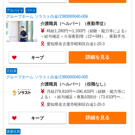
アルバイト
パート
グループホーム ソラスト白金/2380000040-006
介護職員（ヘルパー）（夜勤専従）
時給1,280円〜1,330円（経験・能力等による）
＜給与補足＞※深夜割増（22〜5時）、夜勤手当
（5,100円/回）
愛知県名古屋市昭和区白金1-20-3
詳細を見る
キープ
正社員
グループホーム ソラスト白金/2380000040-005
介護職員（ヘルパー）（役職なし）
月給279,810円〜296,420円（経験・能力等に
よる） ＜給与補足＞夜勤10回分（73,610円〜
75,220円）含む。※夜勤1回あたり7,361円〜7,522
愛知県名古屋市昭和区白金1-20-3
円（深夜割増＋夜勤手当）
詳細を見る
キープ
派遣社員