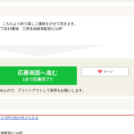
。こちらより折り返しご連絡をさせて頂きます。
町六丁目14番地 三井生命岐阜駅前ビル6F
応募画面へ進む
キープ
1分で応募完了!!
せんので、プリントアウトして保管をお願いします。
ス.GFの他の求人をみる
）
阜駅前ビル6F