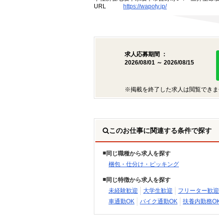
URL
https://wapoty.jp/
求人応募期間 ：
2026/08/01 ～ 2026/08/15
※掲載を終了した求人は閲覧できま
このお仕事に関連する条件で探す
同じ職種から求人を探す
梱包・仕分け・ピッキング
同じ特徴から求人を探す
未経験歓迎
大学生歓迎
フリーター歓迎
車通勤OK
バイク通勤OK
扶養内勤務O