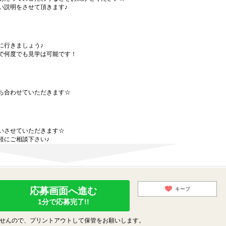
い説明をさせて頂きます♪
に行きましょう♪
で何度でも見学は可能です！
ち合わせていただきます☆
いさせていただきます☆
軽にご相談下さい♪
応募画面へ進む
キープ
1分で応募完了!!
せんので、プリントアウトして保管をお願いします。