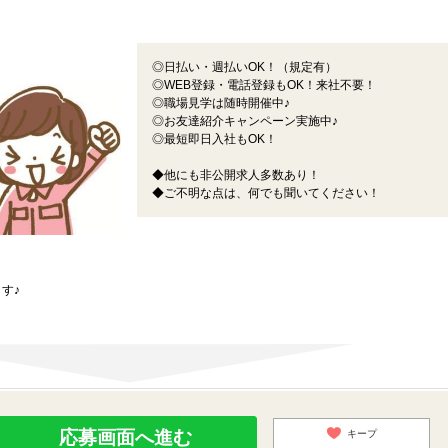
◎日払い・週払いOK！（規定有）
◎WEB登録・電話登録もOK！来社不要！
◎職場見学は随時開催中♪
◎お友達紹介キャンペーン実施中♪
◎最短即日入社もOK！
◆他にも非公開求人多数あり！
◆ご不明な点は、何でも聞いてください！
す♪
応募画面へ進む
キープ