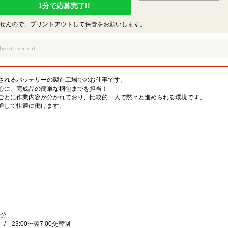
1分で応募完了!!
せんので、プリントアウトして保管をお願いします。
されるバッテリーの製造工場でのお仕事です。
心に、完成品の簡単な梱包までを担当！
ごとに作業内容が分かれており、比較的一人で黙々と進められる環境です。
通して快適に働けます。
0分
00 / 23:00〜翌7:00交替制