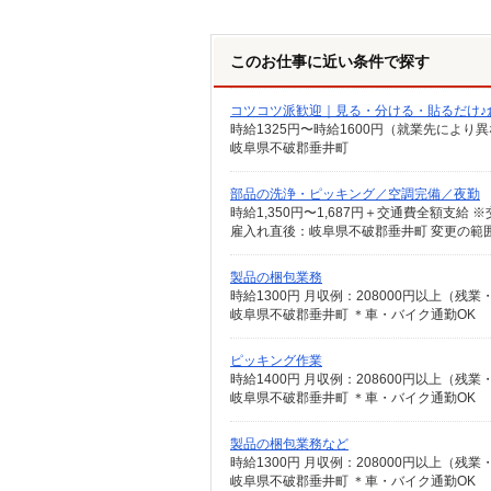
このお仕事に近い条件で探す
コツコツ派歓迎｜見る・分ける・貼るだけ♪
時給1325円〜時給1600円（就業先により
岐阜県不破郡垂井町
部品の洗浄・ピッキング／空調完備／夜勤
雇入れ直後：岐阜県不破郡垂井町 変更の範
製品の梱包業務
時給1300円 月収例：208000円以上（
岐阜県不破郡垂井町 ＊車・バイク通勤OK
ピッキング作業
時給1400円 月収例：208600円以上（
岐阜県不破郡垂井町 ＊車・バイク通勤OK
製品の梱包業務など
時給1300円 月収例：208000円以上（
岐阜県不破郡垂井町 ＊車・バイク通勤OK