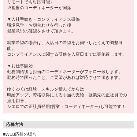
リモートでも対応可能♪
※担当のコーディネーターが同席
▼入社手続き・コンプライアンス研修
職場見学・お顔合わせを行った後
就業意思の確認をさせて頂きます。
就業希望の場合は、入店日の希望をお伺いしたうえで調整可
能。
コンプライアンスに関する研修を入店日までに実施致します。
▼お仕事開始
勤務開始後も担当のコーディネーターがフォロー致します。
勤務時で困ったこと、ご要望があれば対応させて頂きます。
ゆくゆくは経験・スキルを積んでからは
時給アップ、資格取得による手当の支給、就業先の正社員での
雇用切替、
シエロでの正社員登用(営業・コーディネーター)も可能です！
応募方法
■WEB応募の場合