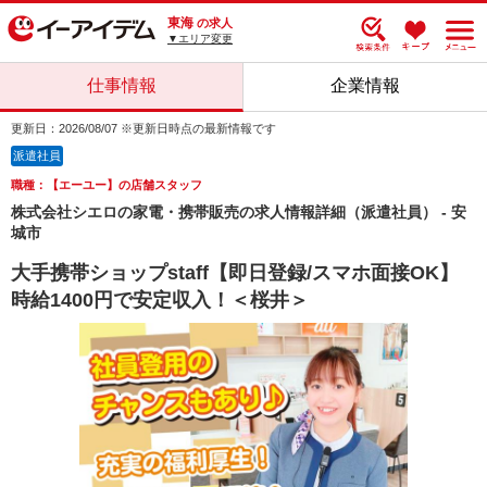
東海
の求人
▼エリア変更
仕事情報
企業情報
更新日：2026/08/07 ※更新日時点の最新情報です
派遣社員
職種：【エーユー】の店舗スタッフ
株式会社シエロの家電・携帯販売の求人情報詳細（派遣社員） - 安
城市
大手携帯ショップstaff【即日登録/スマホ面接OK】
時給1400円で安定収入！＜桜井＞