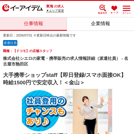
東海
の求人
▼エリア変更
仕事情報
企業情報
更新日：2026/07/31 ※更新日時点の最新情報です
派遣社員
職種：【ドコモ】の店舗スタッフ
株式会社シエロの家電・携帯販売の求人情報詳細（派遣社員） - 名
古屋市熱田区
大手携帯ショップstaff【即日登録/スマホ面接OK】
時給1500円で安定収入！＜金山＞