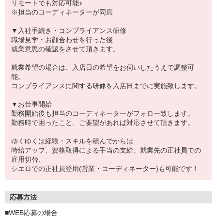
リモートでも対応可能♪
※担当のコーディネーターが同席
▼入社手続き・コンプライアンス研修
職場見学・お顔合わせを行った後
就業意思の確認をさせて頂きます。
就業希望の場合は、入店日の希望をお伺いしたうえで調整可
能。
コンプライアンスに関する研修を入店日までに実施致します。
▼お仕事開始
勤務開始後も担当のコーディネーターがフォロー致します。
勤務時で困ったこと、ご要望があれば対応させて頂きます。
ゆくゆくは経験・スキルを積んでからは
時給アップ、資格取得による手当の支給、就業先の正社員での
雇用切替、
シエロでの正社員登用(営業・コーディネーター)も可能です！
応募方法
■WEB応募の場合