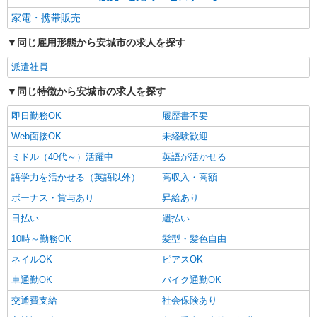
家電・携帯販売
同じ雇用形態から安城市の求人を探す
派遣社員
同じ特徴から安城市の求人を探す
即日勤務OK
履歴書不要
Web面接OK
未経験歓迎
ミドル（40代～）活躍中
英語が活かせる
語学力を活かせる（英語以外）
高収入・高額
ボーナス・賞与あり
昇給あり
日払い
週払い
10時～勤務OK
髪型・髪色自由
ネイルOK
ピアスOK
車通勤OK
バイク通勤OK
交通費支給
社会保険あり