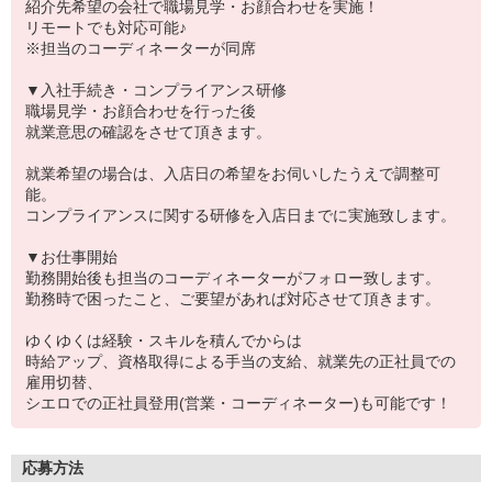
紹介先希望の会社で職場見学・お顔合わせを実施！
リモートでも対応可能♪
※担当のコーディネーターが同席
▼入社手続き・コンプライアンス研修
職場見学・お顔合わせを行った後
就業意思の確認をさせて頂きます。
就業希望の場合は、入店日の希望をお伺いしたうえで調整可
能。
コンプライアンスに関する研修を入店日までに実施致します。
▼お仕事開始
勤務開始後も担当のコーディネーターがフォロー致します。
勤務時で困ったこと、ご要望があれば対応させて頂きます。
ゆくゆくは経験・スキルを積んでからは
時給アップ、資格取得による手当の支給、就業先の正社員での
雇用切替、
シエロでの正社員登用(営業・コーディネーター)も可能です！
応募方法