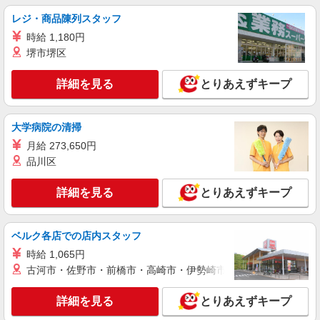
レジ・商品陳列スタッフ
時給 1,180円
堺市堺区
詳細を見る
とりあえずキープ
大学病院の清掃
月給 273,650円
品川区
詳細を見る
とりあえずキープ
ベルク各店での店内スタッフ
時給 1,065円
古河市・佐野市・前橋市・高崎市・伊勢崎市・太田市・館林市・
詳細を見る
とりあえずキープ