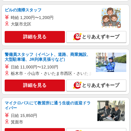
ビルの清掃スタッフ
時給 1,200円〜1,200円
大阪市北区
詳細を見る
とりあえずキープ
警備員スタッフ（イベント、道路、商業施設、
大型駐車場、JR列車見張りなど）
日給 11,000円〜12,100円
栃木市・小山市・さいたま市西区・さいたま市岩槻区・久喜市・
詳細を見る
とりあえずキープ
マイクロバスにて教習所に通う生徒の送迎ドラ
イバー
日給 15,850円
箕面市