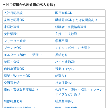
同じ特徴から岩倉市の求人を探す
入社日応相談
即日勤務OK
友達と応募OK
職場見学OKまたは説明会あり
未経験歓迎
経験者・有資格者歓迎
女性活躍中
主婦・主夫歓迎
フリーター歓迎
学歴不問
ブランクOK
ミドル（40代～）活躍中
エルダー（50代～）活躍中
昇給あり
禁煙・分煙
バイク通勤OK
自転車通勤OK
残業ほぼなし
副業・WワークOK
転勤なし
交通費支給
社会保険あり
産休・育休取得実績あり
各種手当（家族・役職・インセン
ティブなど）あり
研修制度あり
社員登用あり