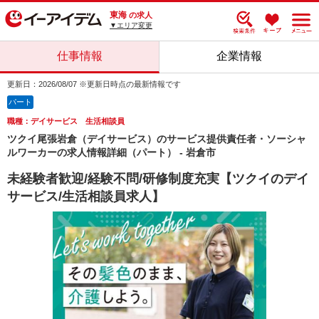
東海
の求人
▼エリア変更
仕事情報
企業情報
更新日：2026/08/07 ※更新日時点の最新情報です
パート
職種：デイサービス 生活相談員
ツクイ尾張岩倉（デイサービス）のサービス提供責任者・ソーシャ
ルワーカーの求人情報詳細（パート） - 岩倉市
未経験者歓迎/経験不問/研修制度充実【ツクイのデイ
サービス/生活相談員求人】