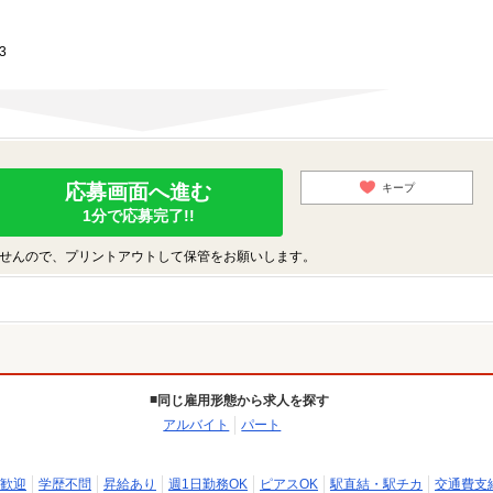
3
応募画面へ進む
キープ
1分で応募完了!!
せんので、プリントアウトして保管をお願いします。
同じ雇用形態から求人を探す
アルバイト
パート
歓迎
学歴不問
昇給あり
週1日勤務OK
ピアスOK
駅直結・駅チカ
交通費支