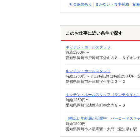
社会保険あり
まかない・食事補助
制服
このお仕事に近い条件で探す
キッチン・ホールスタッフ
時給1200円〜
愛知県岡崎市戸崎町字外山３８－５イオン
キッチン・ホールスタッフ
時給1250円〜 ☆22時以降は時給25％UP
愛知県岡崎市岩津町字生平２３－２
キッチン・ホールスタッフ（ランチタイム
時給1250円〜
愛知県岡崎市法性寺町柳之内８－６
［幅広い年齢層が活躍中］バーコードスキャン
時給1500円