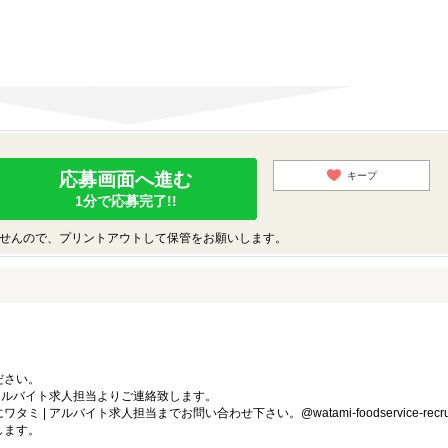
応募画面へ進む
キープ
1分で応募完了!!
せんので、プリントアウトして保管をお願いします。
ださい。
 アルバイト求人担当よりご連絡致します。
 アルバイト求人担当までお問い合わせ下さい。@watami-foodservice-recrui
します。