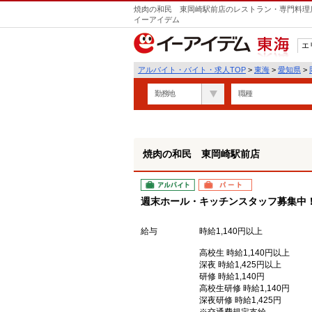
焼肉の和民 東岡崎駅前店のレストラン・専門料理店
イーアイデム
エ
東海
アルバイト・バイト・求人TOP
>
東海
>
愛知県
>
勤務地
職種
焼肉の和民 東岡崎駅前店
アルバイト
パート
週末ホール・キッチンスタッフ募集中
給与
時給1,140円以上
高校生 時給1,140円以上
深夜 時給1,425円以上
研修 時給1,140円
高校生研修 時給1,140円
深夜研修 時給1,425円