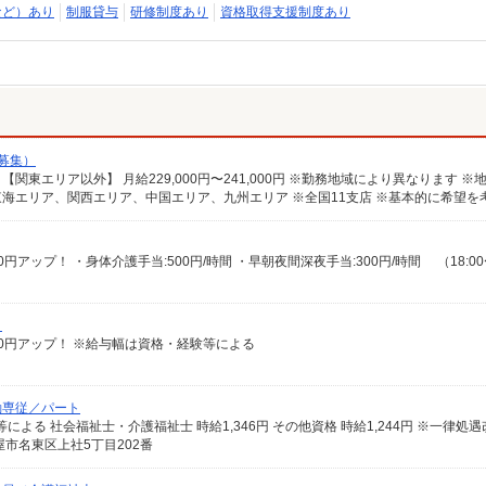
など）あり
制服貸与
研修制度あり
資格取得支援制度あり
募集）
）
給100円アップ！ ※給与幅は資格・経験等による
勤専従／パート
市名東区上社5丁目202番