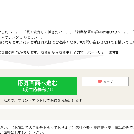
がしたい…』、『長く安定して働きたい…』、『就業部署の詳細が知りたい…』、『
をマッチングしてほしい…』
になりますよね☆まずはお気軽にご連絡ください!!お問い合わせだけでも構いません
専属の担当がおります。就業前から就業中も全力でサポートいたします!!
応募画面へ進む
キープ
1分で応募完了!!
せんので、プリントアウトして保管をお願いします。
さい。（お電話でのご応募も承っております）来社不要・履歴書不要・電話のみで
お気軽にお申し付け下さい。