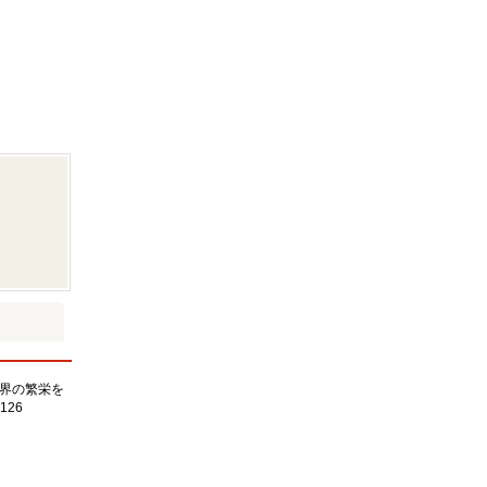
界の繁栄を
126