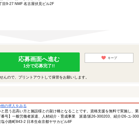
-27 NMF 名古屋伏見ビル2F
応募画面へ進む
キープ
1分で応募完了!!
せんので、プリントアウトして保管をお願いします。
の他の求人をみる
いと思う志高い方と施設様との架け橋となることです。資格支援を無料で実施し、業
一般労働者派遣、人材紹介・育成事業 派遣/派26-300203、紹介/26-ユ-300
小路町843-2 日本生命京都ヤサカビル8F