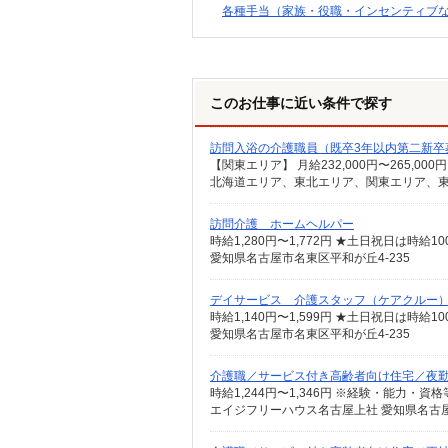
各種手当（家族・役職・インセンティブ
このお仕事に近い条件で探す
訪問入浴の介護職員（既卒3年以内第二新卒
訪問介護 ホームヘルパー
愛知県名古屋市名東区平和が丘4-235
デイサービス 介護スタッフ（ケアクルー
時給1,140円〜1,599円 ★土日祝日は時
愛知県名古屋市名東区平和が丘4-235
介護職／サービス付き高齢者向け住宅／夜
エイジフリーハウス名古屋上社 愛知県名古屋