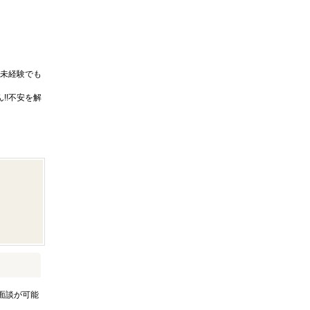
未経験でも
!!不安を解
面談が可能