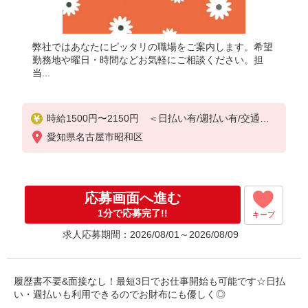
弊社ではあなたにピッタリの職場をご案内します。希望
勤務地や曜日・時間などお気軽にご相談ください。担
当...
時給1500円〜2150円 ＜日払い有/週払い有/交通費
全支給(ガソリン代含む)＞
愛知県名古屋市昭和区
応募画面へ進む
1分で応募完了!!
キープ
求人応募期間：2026/08/01～2026/08/09
履歴書不要&面接なし！最短3日でお仕事開始も可能です☆日払
い・週払いも利用できるのでお財布にも優しく◎