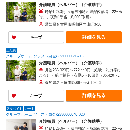
介護職員（ヘルパー）（介護助手）
時給1,250円 ＜給与補足＞※深夜割増（22〜5
時）、夜勤1手当（8,500円/回）
愛知県名古屋市昭和区向山町3-30
詳細を見る
キープ
正社員
グループホーム ソラスト白金/2380000040-017
介護職員（ヘルパー）（介護助手）
月給236,020円〜272,440円（経験・能力等に
よる） ＜給与補足＞夜勤5〜10回分（36,420〜
72,840円）含む。※夜勤1回あたり7,284円（深夜
愛知県名古屋市昭和区白金1-20-3
割増＋夜勤手当）
詳細を見る
キープ
アルバイト
パート
グループホーム ソラスト白金/2380000040-020
介護職員（ヘルパー）（介護助手）
時給1,250円 ＜給与補足＞※深夜割増（22〜5