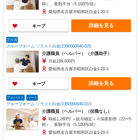
時）、夜勤手当（5,100円/回）
愛知県名古屋市昭和区白金1-20-3
詳細を見る
キープ
正社員
グループホーム ソラスト白金/2380000040-025
介護職員（ヘルパー）（介護助手）
月給199,600円
愛知県名古屋市昭和区白金1-20-3
詳細を見る
キープ
アルバイト
パート
グループホーム ソラスト白金/2380000040-013
介護職員（ヘルパー）（役職なし）
時給1,280円 ＜給与補足＞※深夜割増（22〜5
時）、夜勤手当（5,100円/回）
愛知県名古屋市昭和区白金1-20-3