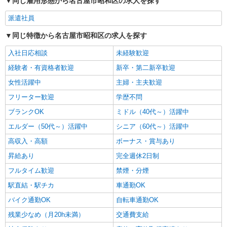
同じ雇用形態から名古屋市昭和区の求人を探す
派遣社員
同じ特徴から名古屋市昭和区の求人を探す
入社日応相談
未経験歓迎
経験者・有資格者歓迎
新卒・第二新卒歓迎
女性活躍中
主婦・主夫歓迎
フリーター歓迎
学歴不問
ブランクOK
ミドル（40代～）活躍中
エルダー（50代～）活躍中
シニア（60代～）活躍中
高収入・高額
ボーナス・賞与あり
昇給あり
完全週休2日制
フルタイム歓迎
禁煙・分煙
駅直結・駅チカ
車通勤OK
バイク通勤OK
自転車通勤OK
残業少なめ（月20h未満）
交通費支給