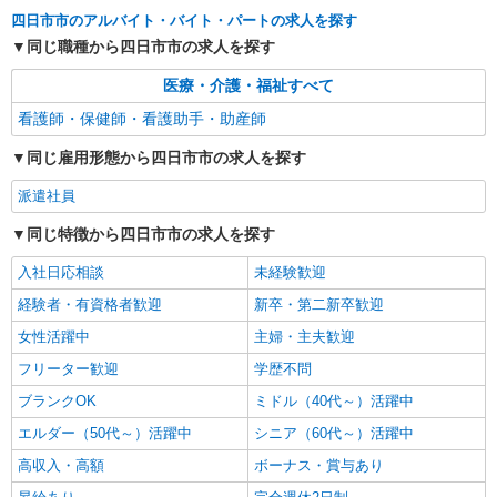
四日市市のアルバイト・バイト・パートの求人を探す
同じ職種から四日市市の求人を探す
医療・介護・福祉すべて
看護師・保健師・看護助手・助産師
同じ雇用形態から四日市市の求人を探す
派遣社員
同じ特徴から四日市市の求人を探す
入社日応相談
未経験歓迎
経験者・有資格者歓迎
新卒・第二新卒歓迎
女性活躍中
主婦・主夫歓迎
フリーター歓迎
学歴不問
ブランクOK
ミドル（40代～）活躍中
エルダー（50代～）活躍中
シニア（60代～）活躍中
高収入・高額
ボーナス・賞与あり