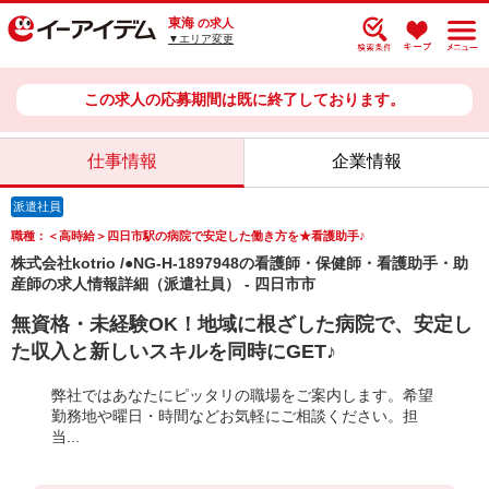
東海
の求人
▼エリア変更
この求人の応募期間は既に終了しております。
仕事情報
企業情報
派遣社員
職種：＜高時給＞四日市駅の病院で安定した働き方を★看護助手♪
株式会社kotrio /●NG-H-1897948の看護師・保健師・看護助手・助
産師の求人情報詳細（派遣社員） - 四日市市
無資格・未経験OK！地域に根ざした病院で、安定し
た収入と新しいスキルを同時にGET♪
弊社ではあなたにピッタリの職場をご案内します。希望
勤務地や曜日・時間などお気軽にご相談ください。担
当...