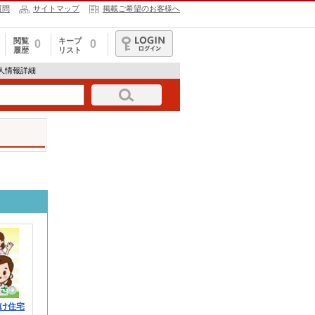
質問
サイトマップ
掲載ご希望のお客様へ
閲覧
キープ
0
0
履歴
リスト
ログイン
の求人情報詳細
け住宅