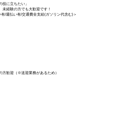
の役に立ちたい」
、未経験の方でも大歓迎です！
払い有/週払い有/交通費全支給(ガソリン代含む)＞
の方歓迎（※送迎業務があるため）