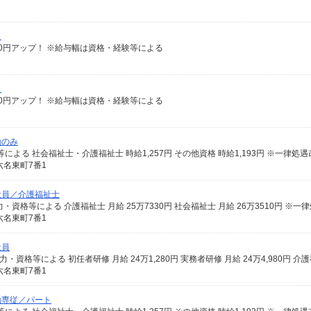
）
給100円アップ！ ※給与幅は資格・経験等による
）
給100円アップ！ ※給与幅は資格・経験等による
勤のみ
名東町7番1
社員／介護福祉士
名東町7番1
社員
名東町7番1
勤専従／パート