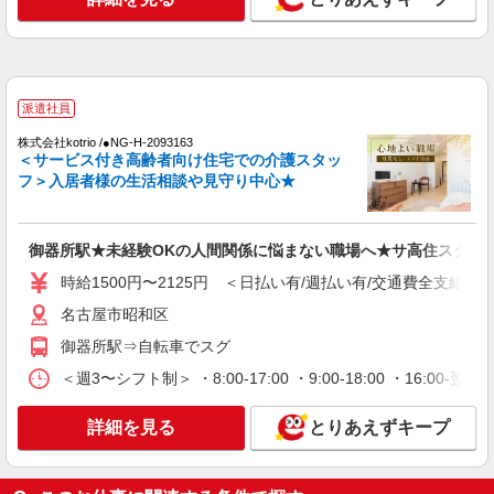
＜御器所＞デイサービスSTAFF＊16時退社も
OK！子育て世代活躍中
時給1500円〜2125円 ＜日払い有/週払い有/交
通費全支給(ガソリン代含む)＞
名古屋市昭和区
派遣社員
株式会社kotrio /●NG-H-2093163
詳細を見る
キープ
＜サービス付き高齢者向け住宅での介護スタッ
フ＞入居者様の生活相談や見守り中心★
正社員
グループホーム ソラスト白金/2380000040-025
介護職員（ヘルパー）（介護助手）
御器所駅★未経験OKの人間関係に悩まない職場へ★サ高住スタッ
月給199,600円
時給1500円〜2125円 ＜日払い有/週払い有/交通費全支給(ガ
愛知県名古屋市昭和区白金1-20-3
名古屋市昭和区
御器所駅⇒自転車でスグ
詳細を見る
キープ
＜週3〜シフト制＞ ・8:00-17:00 ・9:00-18:00 ・16:
アルバイト
パート
グループホーム ソラスト向山/2380000010-011
詳細を見る
とりあえずキープ
介護職員（ヘルパー）（夜勤専従）
時給1,280円〜1,330円（経験・能力等による）