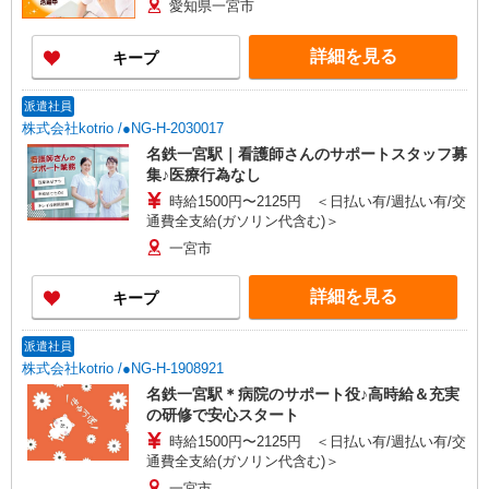
愛知県一宮市
詳細を見る
キープ
派遣社員
株式会社kotrio /●NG-H-2030017
名鉄一宮駅｜看護師さんのサポートスタッフ募
集♪医療行為なし
時給1500円〜2125円 ＜日払い有/週払い有/交
通費全支給(ガソリン代含む)＞
一宮市
詳細を見る
キープ
派遣社員
株式会社kotrio /●NG-H-1908921
名鉄一宮駅＊病院のサポート役♪高時給＆充実
の研修で安心スタート
時給1500円〜2125円 ＜日払い有/週払い有/交
通費全支給(ガソリン代含む)＞
一宮市