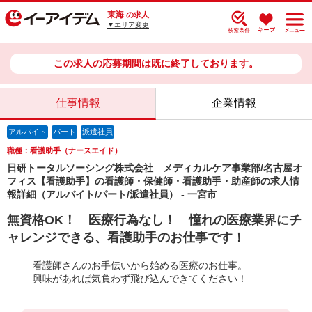
東海
の求人
▼エリア変更
この求人の応募期間は既に終了しております。
仕事情報
企業情報
アルバイト
パート
派遣社員
職種：看護助手（ナースエイド）
日研トータルソーシング株式会社 メディカルケア事業部/名古屋オ
フィス【看護助手】の看護師・保健師・看護助手・助産師の求人情
報詳細（アルバイト/パート/派遣社員） - 一宮市
無資格OK！ 医療行為なし！ 憧れの医療業界にチ
ャレンジできる、看護助手のお仕事です！
看護師さんのお手伝いから始める医療のお仕事。
興味があれば気負わず飛び込んできてください！