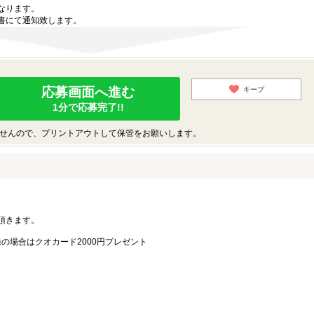
なります。
書にて通知致します。
応募画面へ進む
キープ
1分で応募完了!!
せんので、プリントアウトして保管をお願いします。
。
頂きます。
録の場合はクオカード2000円プレゼント