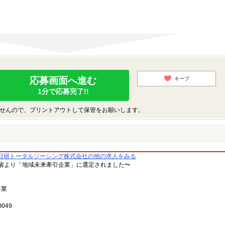
応募画面へ進む
キープ
1分で応募完了!!
せんので、プリントアウトして保管をお願いします。
日研トータルソーシング株式会社の他の求人をみる
省より「地域未来牽引企業」に選定されました〜
事業
049