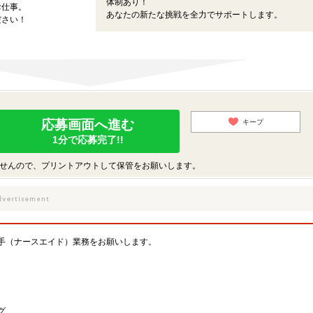
体制あり！
お仕事。
あなたの新たな挑戦を全力でサポートします。
ださい！
応募画面へ進む
キープ
1分で応募完了!!
せんので、プリントアウトして保管をお願いします。
手（ナースエイド）業務をお願いします。
グ