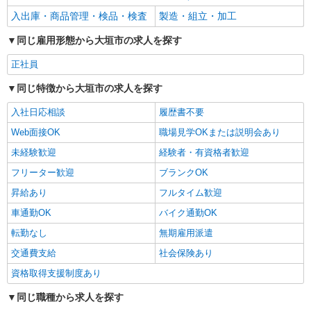
入出庫・商品管理・検品・検査
製造・組立・加工
同じ雇用形態から大垣市の求人を探す
正社員
同じ特徴から大垣市の求人を探す
入社日応相談
履歴書不要
Web面接OK
職場見学OKまたは説明会あり
未経験歓迎
経験者・有資格者歓迎
フリーター歓迎
ブランクOK
昇給あり
フルタイム歓迎
車通勤OK
バイク通勤OK
転勤なし
無期雇用派遣
交通費支給
社会保険あり
資格取得支援制度あり
同じ職種から求人を探す