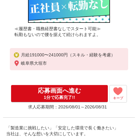
≪履歴書・職務経歴書なしでスタート可能≫
転勤もないので腰を据えて続けられますよ。
月給191000〜241000円（スキル・経験を考慮）
岐阜県大垣市
応募画面へ進む
1分で応募完了!!
キープ
求人応募期間：2026/08/01～2026/08/31
「製造業に挑戦したい」「安定した環境で長く働きたい」
当社は、そんな想いを大切にしています。