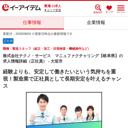
東海
の求人
▼エリア変更
仕事情報
企業情報
更新日：2026/08/04 ※更新日時点の最新情報です
正社員
職種：製造スタッフ（組立・加工・目視検査・機械操作など）
株式会社テクノ・サービス マニュファクチャリング【岐阜県】の
求人情報詳細（正社員） - 大垣市
経験よりも、安定して働きたいという気持ちを重
視！製造業で正社員として長期安定を叶えるチャン
ス