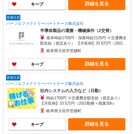
詳細を見る
キープ
円×2時間＋時給2,125円×6時間×10日＝161,500円
＋残業代 85,000円（40時間分） ⇒ 382,500
円＋交通費
派遣社員
パーソルファクトリーパートナーズ株式会社
半導体製品の運搬・機械操作（2交替）
基本時給1700円・深夜時給2125円 ※交通費全
額支給（規定あり） 【月収例】33.9万円（20日勤
務＋残業25h＋深夜45.7h）
岐阜県大垣市笠縫町
詳細を見る
キープ
派遣社員
パーソルファクトリーパートナーズ株式会社
社内システムの入力など（日勤）
時給1700円 ※交通費全額支給（規定あり）
【月収例】33.5万円（20日勤務＋残業30h）
岐阜県大垣市笠縫町
詳細を見る
キープ