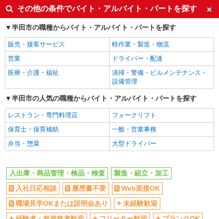
その他の条件でバイト・アルバイト・パートを探す
半田市の職種からバイト・アルバイト・パートを探す
販売・接客サービス
軽作業・製造・物流
営業
ドライバー・配達
医療・介護・福祉
清掃・警備・ビルメンテナンス・
設備管理
半田市の人気の職種からバイト・アルバイト・パートを探す
レストラン・専門料理店
フォークリフト
保育士・保育補助
一般・営業事務
弁当・惣菜
大型ドライバー
入出庫・商品管理・検品・検査
製造・組立・加工
入社日応相談
履歴書不要
Web面接OK
職場見学OKまたは説明会あり
未経験歓迎
経験者・有資格者歓迎
フリーター歓迎
ブランクOK