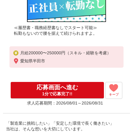
≪履歴書・職務経歴書なしでスタート可能≫
転勤もないので腰を据えて続けられますよ。
月給200000〜250000円（スキル・経験を考慮）
愛知県半田市
応募画面へ進む
1分で応募完了!!
キープ
求人応募期間：2026/08/01～2026/08/31
「製造業に挑戦したい」「安定した環境で長く働きたい」
当社は、そんな想いを大切にしています。