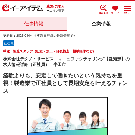
東海
の求人
▼エリア変更
仕事情報
企業情報
更新日：2026/08/04 ※更新日時点の最新情報です
正社員
職種：製造スタッフ（組立・加工・目視検査・機械操作など）
株式会社テクノ・サービス マニュファクチャリング【愛知県】の
求人情報詳細（正社員） - 半田市
経験よりも、安定して働きたいという気持ちを重
視！製造業で正社員として長期安定を叶えるチャン
ス