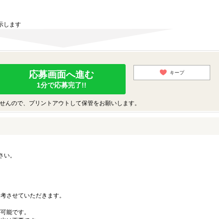
示します
応募画面へ進む
キープ
1分で応募完了!!
せんので、プリントアウトして保管をお願いします。
さい。
。
考させていただきます。
可能です。