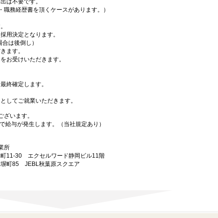
出は不要です。
・職務経歴書を頂くケースがあります。）
す。
採用決定となります。
場合は後倒し）
きます。
をお受けいただきます。
最終確定します。
としてご就業いただきます。
ございます。
で給与が発生します。（当社規定あり）
業所
幸町11-30 エクセルワード静岡ビル11階
練塀町85 JEBL秋葉原スクエア