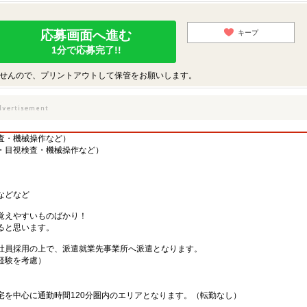
応募画面へ進む
キープ
1分で応募完了!!
せんので、プリントアウトして保管をお願いします。
査・機械操作など）
・目視検査・機械操作など）
などなど
覚えやすいものばかり！
ると思います。
社員採用の上で、派遣就業先事業所へ派遣となります。
・経験を考慮）
宅を中心に通勤時間120分圏内のエリアとなります。（転勤なし）