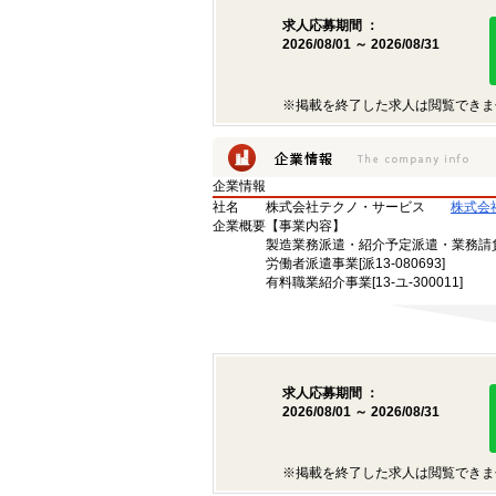
求人応募期間 ：
2026/08/01 ～ 2026/08/31
※掲載を終了した求人は閲覧できま
企業情報
社名
株式会社テクノ・サービス
株式会
企業概要
【事業内容】
製造業務派遣・紹介予定派遣・業務請
労働者派遣事業[派13-080693]
有料職業紹介事業[13-ユ-300011]
求人応募期間 ：
2026/08/01 ～ 2026/08/31
※掲載を終了した求人は閲覧できま