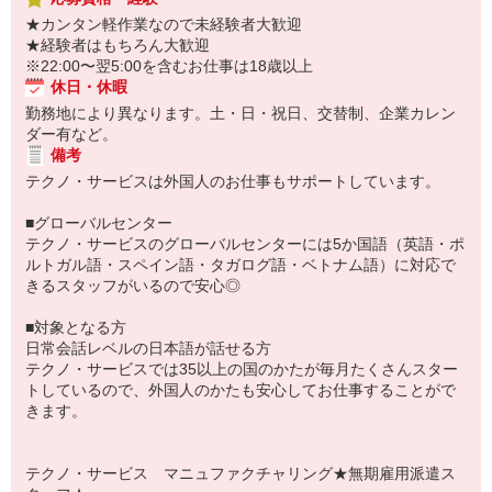
★カンタン軽作業なので未経験者大歓迎
★経験者はもちろん大歓迎
※22:00〜翌5:00を含むお仕事は18歳以上
休日・休暇
勤務地により異なります。土・日・祝日、交替制、企業カレン
ダー有など。
備考
テクノ・サービスは外国人のお仕事もサポートしています。
■グローバルセンター
テクノ・サービスのグローバルセンターには5か国語（英語・ポ
ルトガル語・スペイン語・タガログ語・ベトナム語）に対応で
きるスタッフがいるので安心◎
■対象となる方
日常会話レベルの日本語が話せる方
テクノ・サービスでは35以上の国のかたが毎月たくさんスター
トしているので、外国人のかたも安心してお仕事することがで
きます。
テクノ・サービス マニュファクチャリング★無期雇用派遣ス