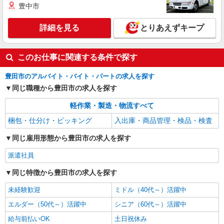
豊中市
時給1,550円 交通費：既定支給
愛知県豊田市
詳細を見る
とりあえずキープ
詳細を見る
キープ
このお仕事に関連する条件で探す
豊田市のアルバイト・バイト・パートの求人を探す
同じ職種から豊田市の求人を探す
軽作業・製造・物流すべて
梱包・仕分け・ピッキング
入出庫・商品管理・検品・検査
同じ雇用形態から豊田市の求人を探す
派遣社員
同じ特徴から豊田市の求人を探す
未経験歓迎
ミドル（40代～）活躍中
エルダー（50代～）活躍中
シニア（60代～）活躍中
給与前払いOK
土日祝休み