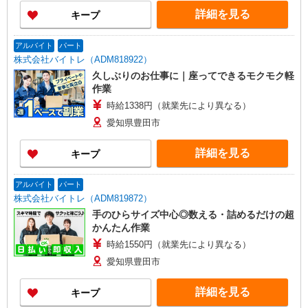
詳細を見る
キープ
アルバイト
パート
株式会社バイトレ（ADM818922）
久しぶりのお仕事に｜座ってできるモクモク軽
作業
時給1338円（就業先により異なる）
愛知県豊田市
詳細を見る
キープ
アルバイト
パート
株式会社バイトレ（ADM819872）
手のひらサイズ中心◎数える・詰めるだけの超
かんたん作業
時給1550円（就業先により異なる）
愛知県豊田市
詳細を見る
キープ