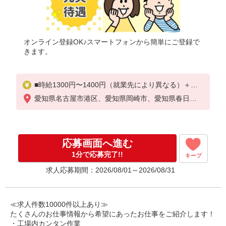
オンライン登録OK♪スマートフォンから簡単にご登録で
きます。
■時給1300円〜1400円（就業先により異なる）＋交
通費
愛知県名古屋市港区、愛知県岡崎市、愛知県春日井
市、愛知県豊田市、愛知県小牧市、愛知県稲沢市
応募画面へ進む
1分で応募完了!!
キープ
求人応募期間：2026/08/01～2026/08/31
≪求人件数10000件以上あり≫
たくさんのお仕事情報から希望にあったお仕事をご紹介します！
・工場内カンタン作業