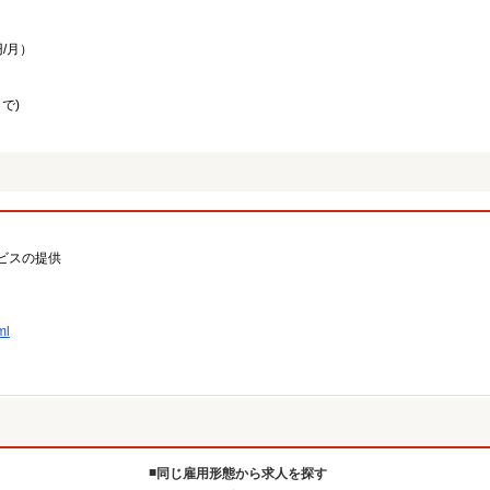
/月）
で)
ビスの提供
ml
同じ雇用形態から求人を探す