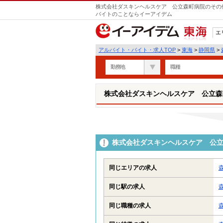
株式会社ダスキンヘルスケア 公立森町病院のその他
バイトのことならイーアイデム
エ
東海
アルバイト・バイト・求人TOP
>
東海
>
静岡県
>
勤務地
職種
株式会社ダスキンヘルスケア 公立森
株式会社ダスキンヘルスケア 公
同じエリアの求人
同じ駅の求人
同じ職種の求人