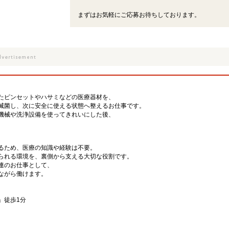
まずはお気軽にご応募お待ちしております。
たピンセットやハサミなどの医療器材を、
滅菌し、次に安全に使える状態へ整えるお仕事です。
機械や洗浄設備を使ってきれいにした後、
るため、医療の知識や経験は不要。
られる環境を、裏側から支える大切な役割です。
連のお仕事として、
ながら働けます。
」徒歩1分