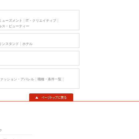
ミューズメント
IT・クリエイティブ
ルス・ビューティー
リンスタンド
ホテル
ァッション・アパレル
職種・条件一覧
▲ページトップに戻る
ク