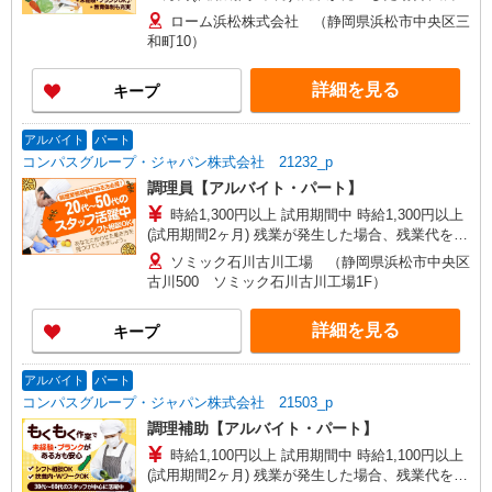
代を1分単位で別途支給します。 ※給与は経験や
ローム浜松株式会社 （静岡県浜松市中央区三
前職給与に応じて決定します。
和町10）
詳細を見る
キープ
アルバイト
パート
コンパスグループ・ジャパン株式会社 21232_p
調理員【アルバイト・パート】
時給1,300円以上 試用期間中 時給1,300円以上
(試用期間2ヶ月) 残業が発生した場合、残業代を1
分単位で別途支給します。
ソミック石川古川工場 （静岡県浜松市中央区
古川500 ソミック石川古川工場1F）
詳細を見る
キープ
アルバイト
パート
コンパスグループ・ジャパン株式会社 21503_p
調理補助【アルバイト・パート】
時給1,100円以上 試用期間中 時給1,100円以上
(試用期間2ヶ月) 残業が発生した場合、残業代を1