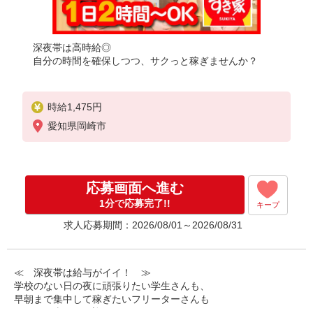
深夜帯は高時給◎
自分の時間を確保しつつ、サクっと稼ぎませんか？
時給1,475円
愛知県岡崎市
応募画面へ進む
1分で応募完了!!
キープ
求人応募期間：2026/08/01～2026/08/31
≪ 深夜帯は給与がイイ！ ≫
学校のない日の夜に頑張りたい学生さんも、
早朝まで集中して稼ぎたいフリーターさんも
みなさん喜んでお迎えします！