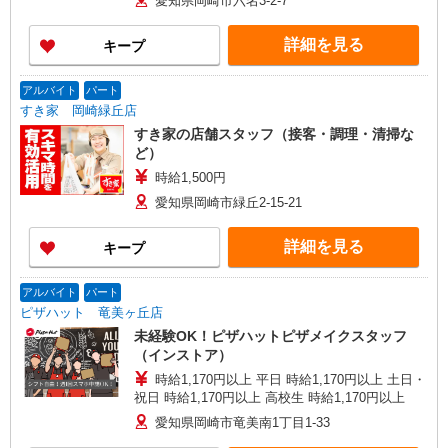
愛知県岡崎市六名3-2-7
詳細を見る
キープ
アルバイト
パート
すき家 岡崎緑丘店
すき家の店舗スタッフ（接客・調理・清掃な
ど）
時給1,500円
愛知県岡崎市緑丘2-15-21
詳細を見る
キープ
アルバイト
パート
ピザハット 竜美ヶ丘店
未経験OK！ピザハットピザメイクスタッフ
（インストア）
時給1,170円以上 平日 時給1,170円以上 土日・
祝日 時給1,170円以上 高校生 時給1,170円以上
愛知県岡崎市竜美南1丁目1-33