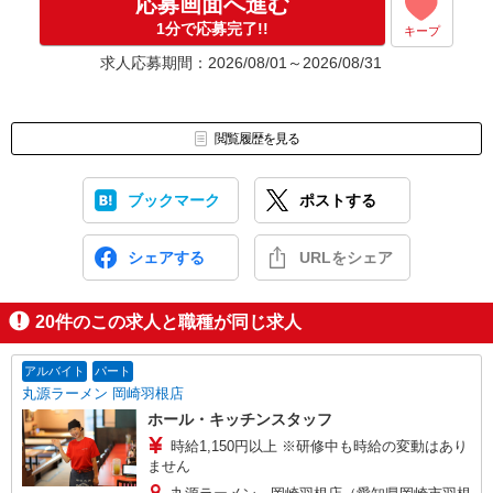
応募画面へ進む
1分で応募完了!!
キープ
求人応募期間：2026/08/01～2026/08/31
閲覧履歴を見る
ブックマーク
ポストする
シェアする
URLをシェア
20
件のこの求人と職種が同じ求人
アルバイト
パート
丸源ラーメン 岡崎羽根店
ホール・キッチンスタッフ
時給1,150円以上 ※研修中も時給の変動はあり
ません