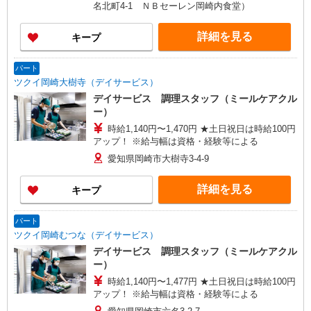
前職給与に応じて決定します。
名北町4-1 ＮＢセーレン岡崎内食堂）
詳細を見る
キープ
パート
ツクイ岡崎大樹寺（デイサービス）
デイサービス 調理スタッフ（ミールケアクル
ー）
時給1,140円〜1,470円 ★土日祝日は時給100円
アップ！ ※給与幅は資格・経験等による
愛知県岡崎市大樹寺3-4-9
詳細を見る
キープ
パート
ツクイ岡崎むつな（デイサービス）
デイサービス 調理スタッフ（ミールケアクル
ー）
時給1,140円〜1,477円 ★土日祝日は時給100円
アップ！ ※給与幅は資格・経験等による