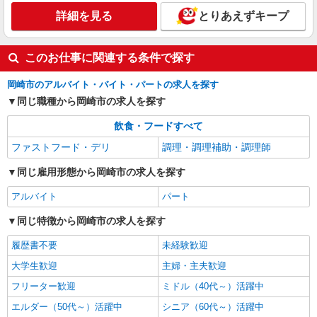
愛知県岡崎市矢作町字西林寺36-7
詳細を見る
とりあえずキープ
詳細を見る
キープ
このお仕事に関連する条件で探す
岡崎市のアルバイト・バイト・パートの求人を探す
同じ職種から岡崎市の求人を探す
飲食・フードすべて
ファストフード・デリ
調理・調理補助・調理師
同じ雇用形態から岡崎市の求人を探す
アルバイト
パート
同じ特徴から岡崎市の求人を探す
履歴書不要
未経験歓迎
大学生歓迎
主婦・主夫歓迎
フリーター歓迎
ミドル（40代～）活躍中
エルダー（50代～）活躍中
シニア（60代～）活躍中