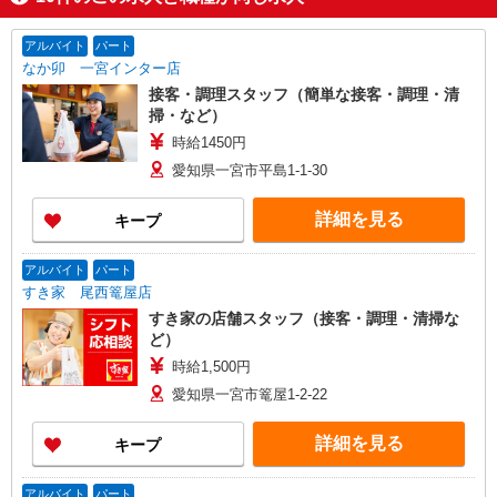
アルバイト
パート
なか卯 一宮インター店
接客・調理スタッフ（簡単な接客・調理・清
掃・など）
時給1450円
愛知県一宮市平島1-1-30
詳細を見る
キープ
アルバイト
パート
すき家 尾西篭屋店
すき家の店舗スタッフ（接客・調理・清掃な
ど）
時給1,500円
愛知県一宮市篭屋1-2-22
詳細を見る
キープ
アルバイト
パート