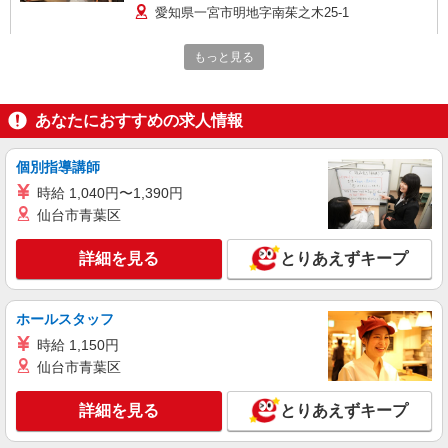
間中の労働条件：変更なし
愛知県一宮市明地字南茱之木25-1
詳細を見る
キープ
もっと見る
パート
あなたにおすすめの求人情報
株式会社ニッコクトラスト イオンFS 中部センター（2323）
社員食堂の調理スタッフ
個別指導講師
時給1,400〜1,500円 ※経験、能力による ※詳
細は面接の際にご説明いたします 【試用期間】 試
時給 1,040円〜1,390円
用期間：有（2ヶ月） 試用期間中の労働条件：変
愛知県一宮市明地字南茱之木25-1
仙台市青葉区
更なし
詳細を見る
詳細を見る
とりあえずキープ
キープ
ホールスタッフ
時給 1,150円
仙台市青葉区
詳細を見る
とりあえずキープ