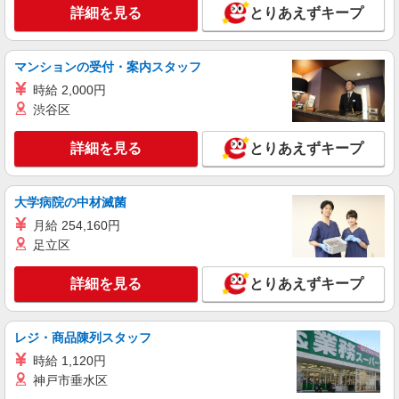
詳細を見る
とりあえずキープ
マンションの受付・案内スタッフ
時給 2,000円
渋谷区
詳細を見る
とりあえずキープ
大学病院の中材滅菌
月給 254,160円
足立区
詳細を見る
とりあえずキープ
レジ・商品陳列スタッフ
時給 1,120円
神戸市垂水区