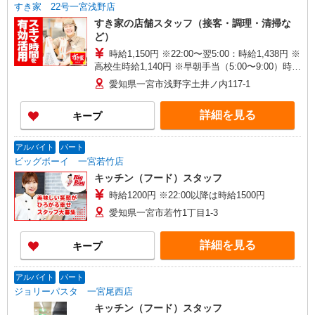
すき家 22号一宮浅野店
すき家の店舗スタッフ（接客・調理・清掃な
ど）
時給1,150円 ※22:00〜翌5:00：時給1,438円 ※
高校生時給1,140円 ※早朝手当（5:00〜9:00）時給
＋150円
愛知県一宮市浅野字土井ノ内117-1
詳細を見る
キープ
アルバイト
パート
ビッグボーイ 一宮若竹店
キッチン（フード）スタッフ
時給1200円 ※22:00以降は時給1500円
愛知県一宮市若竹1丁目1-3
詳細を見る
キープ
アルバイト
パート
ジョリーパスタ 一宮尾西店
キッチン（フード）スタッフ