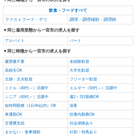
飲食・フードすべて
ファストフード・デリ
調理・調理補助・調理師
同じ雇用形態から一宮市の求人を探す
アルバイト
パート
同じ特徴から一宮市の求人を探す
履歴書不要
未経験歓迎
高校生OK
大学生歓迎
主婦・主夫歓迎
フリーター歓迎
ミドル（40代～）活躍中
エルダー（50代～）活躍中
シニア（60代～）活躍中
週2～3日勤務OK
短時間勤務（1日4h以内）OK
深夜
車通勤OK
扶養内勤務OK
交通費支給
社会保険あり
まかない・食事補助
社割・特典あり