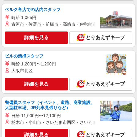
ベルク各店での店内スタッフ
時給 1,065円
古河市・佐野市・前橋市・高崎市・伊勢崎市・太田市・館林市・
詳細を見る
とりあえずキープ
ビルの清掃スタッフ
時給 1,200円〜1,200円
大阪市北区
詳細を見る
とりあえずキープ
警備員スタッフ（イベント、道路、商業施設、
大型駐車場、JR列車見張りなど）
日給 11,000円〜12,100円
栃木市・小山市・さいたま市西区・さいたま市岩槻区・久喜市・
詳細を見る
とりあえずキープ