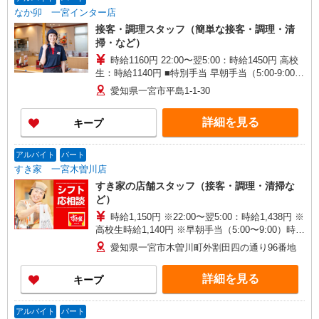
なか卯 一宮インター店
接客・調理スタッフ（簡単な接客・調理・清
掃・など）
時給1160円 22:00〜翌5:00：時給1450円 高校
生：時給1140円 ■特別手当 早朝手当（5:00-9:00）
時給＋100円
愛知県一宮市平島1-1-30
詳細を見る
キープ
アルバイト
パート
すき家 一宮木曽川店
すき家の店舗スタッフ（接客・調理・清掃な
ど）
時給1,150円 ※22:00〜翌5:00：時給1,438円 ※
高校生時給1,140円 ※早朝手当（5:00〜9:00）時給
＋150円
愛知県一宮市木曽川町外割田四の通り96番地
詳細を見る
キープ
アルバイト
パート