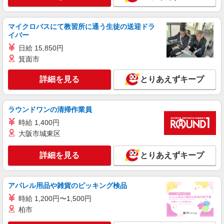
マイクロバスにて教習所に通う生徒の送迎ドラ
イバー
日給 15,850円
箕面市
詳細を見る
とりあえずキープ
ラウンドワンの清掃作業員
時給 1,400円
大阪市城東区
詳細を見る
とりあえずキープ
アパレル用品や雑貨のピッキング検品
時給 1,200円〜1,500円
柏市