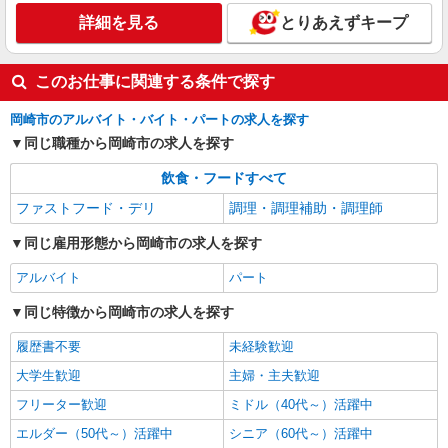
時給1450円
詳細を見る
とりあえずキープ
愛知県岡崎市矢作町字西林寺36-7
このお仕事に関連する条件で探す
詳細を見る
キープ
岡崎市のアルバイト・バイト・パートの求人を探す
同じ職種から岡崎市の求人を探す
飲食・フードすべて
ファストフード・デリ
調理・調理補助・調理師
同じ雇用形態から岡崎市の求人を探す
アルバイト
パート
同じ特徴から岡崎市の求人を探す
履歴書不要
未経験歓迎
大学生歓迎
主婦・主夫歓迎
フリーター歓迎
ミドル（40代～）活躍中
エルダー（50代～）活躍中
シニア（60代～）活躍中