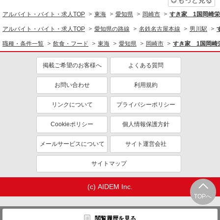
もっと見る
アルバイト・バイト・求人TOP
東海
愛知県
岡崎市
すき家 1国岡崎
アルバイト・バイト・求人TOP
愛知県の路線
名鉄名古屋本線
男川駅
職種・条件一覧
飲食・フード
東海
愛知県
岡崎市
すき家 1国岡崎
掲載ご希望のお客様へ
よくある質問
お問い合わせ
利用規約
リンクについて
プライバシーポリシー
Cookieポリシー
個人情報保護方針
メールサービスについて
サイト運営会社
サイトマップ
(c) AIDEM Inc.
TOPへ
閲覧履歴を見る