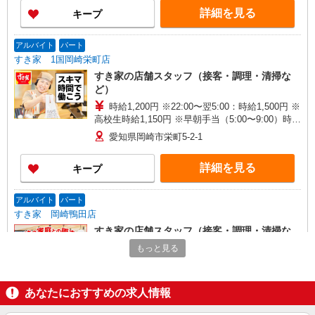
詳細を見る
キープ
アルバイト
パート
すき家 1国岡崎栄町店
すき家の店舗スタッフ（接客・調理・清掃な
ど）
時給1,200円 ※22:00〜翌5:00：時給1,500円 ※
高校生時給1,150円 ※早朝手当（5:00〜9:00）時給
＋150円
愛知県岡崎市栄町5-2-1
詳細を見る
キープ
アルバイト
パート
すき家 岡崎鴨田店
すき家の店舗スタッフ（接客・調理・清掃な
ど）
もっと見る
時給1,500円
愛知県岡崎市鴨田町字広元146
あなたにおすすめの求人情報
詳細を見る
キープ