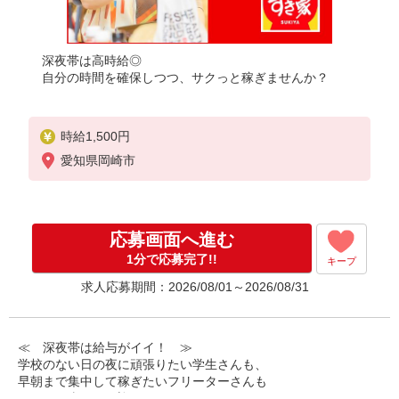
深夜帯は高時給◎
自分の時間を確保しつつ、サクっと稼ぎませんか？
時給1,500円
愛知県岡崎市
応募画面へ進む
1分で応募完了!!
キープ
求人応募期間：2026/08/01～2026/08/31
≪ 深夜帯は給与がイイ！ ≫
学校のない日の夜に頑張りたい学生さんも、
早朝まで集中して稼ぎたいフリーターさんも
みなさん喜んでお迎えします！