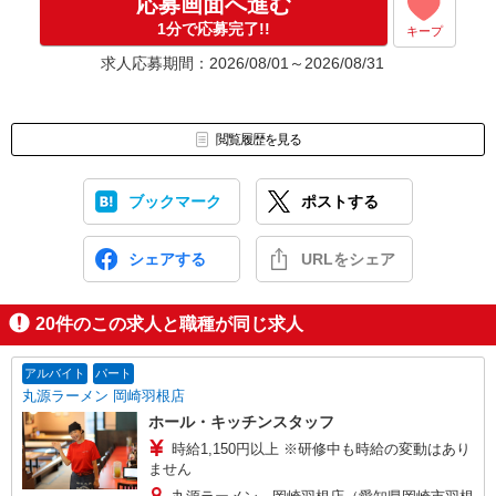
応募画面へ進む
1分で応募完了!!
キープ
求人応募期間：2026/08/01～2026/08/31
閲覧履歴を見る
ブックマーク
ポストする
シェアする
URLをシェア
20
件のこの求人と職種が同じ求人
アルバイト
パート
丸源ラーメン 岡崎羽根店
ホール・キッチンスタッフ
時給1,150円以上 ※研修中も時給の変動はあり
ません