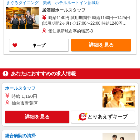
まぐろダイニング 美蔵 ホテルルートイン新城店
居酒屋ホールスタッフ
時給1140円 試用期間中 時給1140円〜1425円
(試用期間2ヶ月) ◇17:00〜22:00 時給1240円
◇22:00〜25:00 時給1425円 ◇土・日・祝日手当/
愛知県新城市字的場25-3
時給＋50円
詳細を見る
キープ
あなたにおすすめの求人情報
ホールスタッフ
時給 1,150円
仙台市青葉区
詳細を見る
とりあえずキープ
総合病院の清掃