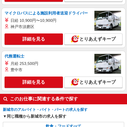
マイクロバスによる施設利用者送迎ドライバー
日給 10,900円〜10,900円
神戸市須磨区
詳細を見る
とりあえずキープ
代務運転士
月給 253,500円
豊中市
詳細を見る
とりあえずキープ
このお仕事に関連する条件で探す
新城市のアルバイト・バイト・パートの求人を探す
同じ職種から新城市の求人を探す
飲食・フードすべて