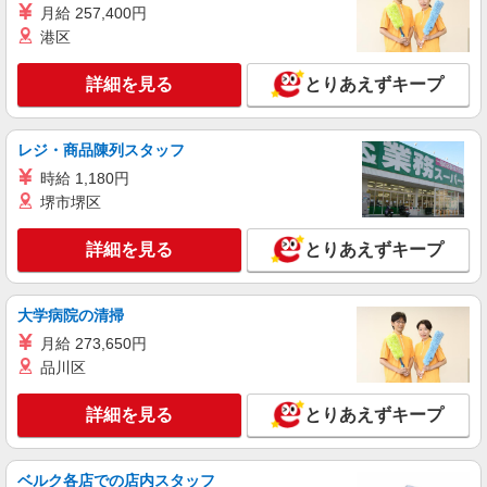
月給 257,400円
港区
詳細を見る
とりあえずキープ
レジ・商品陳列スタッフ
時給 1,180円
堺市堺区
詳細を見る
とりあえずキープ
大学病院の清掃
月給 273,650円
品川区
詳細を見る
とりあえずキープ
ベルク各店での店内スタッフ