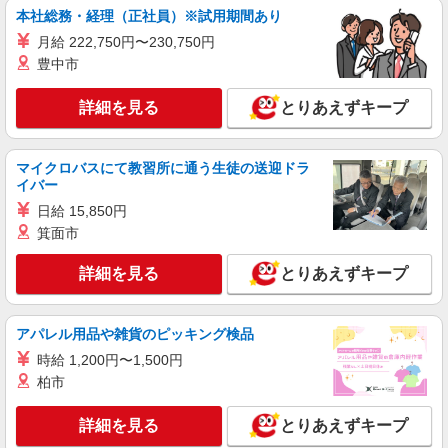
本社総務・経理（正社員）※試用期間あり
月給 222,750円〜230,750円
豊中市
詳細を見る
とりあえずキープ
マイクロバスにて教習所に通う生徒の送迎ドラ
イバー
日給 15,850円
箕面市
詳細を見る
とりあえずキープ
アパレル用品や雑貨のピッキング検品
時給 1,200円〜1,500円
柏市
詳細を見る
とりあえずキープ