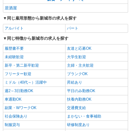
居酒屋
同じ雇用形態から新城市の求人を探す
アルバイト
パート
同じ特徴から新城市の求人を探す
履歴書不要
友達と応募OK
未経験歓迎
大学生歓迎
新卒・第二新卒歓迎
主婦・主夫歓迎
フリーター歓迎
ブランクOK
ミドル（40代～）活躍中
昇給あり
週2～3日勤務OK
平日のみ勤務OK
車通勤OK
扶養内勤務OK
副業・WワークOK
交通費支給
社会保険あり
まかない・食事補助
制服貸与
研修制度あり