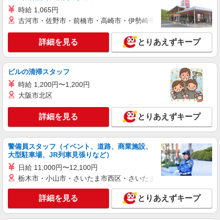
時給 1,065円
古河市・佐野市・前橋市・高崎市・伊勢崎市・太田市・館林市・
詳細を見る
とりあえずキープ
ビルの清掃スタッフ
時給 1,200円〜1,200円
大阪市北区
詳細を見る
とりあえずキープ
警備員スタッフ（イベント、道路、商業施設、
大型駐車場、JR列車見張りなど）
日給 11,000円〜12,100円
栃木市・小山市・さいたま市西区・さいたま市岩槻区・久喜市・
詳細を見る
とりあえずキープ